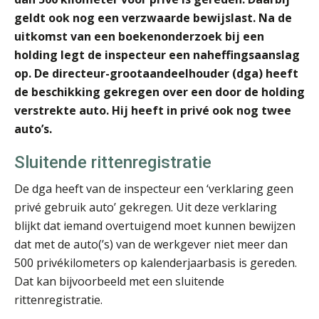
geldt ook nog een verzwaarde bewijslast. Na de
Joost Diks
uitkomst van een boekenonderzoek bij een
holding legt de inspecteur een naheffingsaanslag
op.
De directeur-grootaandeelhouder (dga) heeft
de beschikking gekregen over een door de holding
verstrekte auto. Hij heeft in privé ook nog twee
auto’s.
Jan Wietsma
Sluitende rittenregistratie
De dga heeft van de inspecteur een ‘verklaring geen
privé gebruik auto’ gekregen. Uit deze verklaring
blijkt dat iemand overtuigend moet kunnen bewijzen
dat met de auto(’s) van de werkgever niet meer dan
Aimée van der Paardt
500 privékilometers op kalenderjaarbasis is gereden.
Dat kan bijvoorbeeld met een sluitende
rittenregistratie.