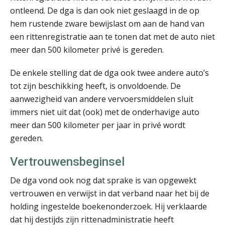
ontleend. De dga is dan ook niet geslaagd in de op
hem rustende zware bewijslast om aan de hand van
een rittenregistratie aan te tonen dat met de auto niet
meer dan 500 kilometer privé is gereden.
Daan van Antwerpen
De enkele stelling dat de dga ook twee andere auto’s
tot zijn beschikking heeft, is onvoldoende. De
aanwezigheid van andere vervoersmiddelen sluit
immers niet uit dat (ook) met de onderhavige auto
meer dan 500 kilometer per jaar in privé wordt
gereden.
Arnaud Booij
Vertrouwensbeginsel
De dga vond ook nog dat sprake is van opgewekt
vertrouwen en verwijst in dat verband naar het bij de
holding ingestelde boekenonderzoek. Hij verklaarde
dat hij destijds zijn rittenadministratie heeft