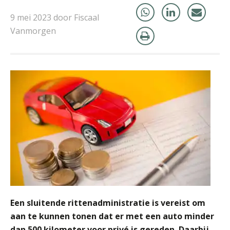
Bart Koreman
9 mei 2023 door Fiscaal
Vanmorgen
Roger van de Berg
Jan Mooren
Een sluitende rittenadministratie is vereist om
aan te kunnen tonen dat er met een auto minder
dan 500 kilometer voor privé is gereden. Daarbij