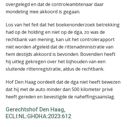
Joost Severs
overgelegd en dat de controleambtenaar daar
mondeling mee akkoord is gegaan.
Los van het feit dat het boekenonderzoek betrekking
had op de holding en niet op de dga, zo was de
rechtbank van mening, kan uit het controlerapport
niet worden afgeleid dat de rittenadministratie van
Martijn Paping
hem destijds akkoord is bevonden. Bovendien heeft
hij uitleg gekregen over het bijhouden van een
sluitende rittenregistratie, aldus de rechtbank.
Hof Den Haag oordeelt dat de dga niet heeft bewezen
dat hij met de auto minder dan 500 kilometer privé
Matthijs van Keulen
heeft gereden en bevestigde de naheffingsaanslag.
Gerechtshof Den Haag,
ECLI:NL:GHDHA:2023:612