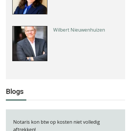
Wilbert Nieuwenhuizen
Audrey Brunings
Blogs
Notaris kon btw op kosten niet volledig
Guney Bagislayici
aftrekken!