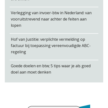
Verlegging van invoer-btw in Nederland: van
vooruitstrevend naar achter de feiten aan
lopen
Marja van den Oetelaar
Hof van Justitie: verplichte vermelding op
factuur bij toepassing vereenvoudigde ABC-
regeling
Goede doelen en btw; 5 tips waar je als goed
Heleen Elbert
doel aan moet denken