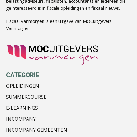
belastingadviseurs, fiscalisten, accountants en iedereen die
geïnteresseerd is in fiscale opleidingen en fiscaal nieuws.
Kirsten Kievit
Fiscaal Vanmorgen is een uitgave van MOCuitgevers
Vanmorgen.
Albert Heeling
CATEGORIE
OPLEIDINGEN
SUMMERCOURSE
E-LEARNINGS
Hanneke Kroonenberg
INCOMPANY
INCOMPANY GEMEENTEN