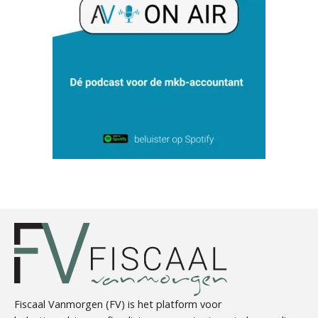
Bob de Koning
Casper Mons
Rohalt Janssens
Fiscaal Vanmorgen (FV) is het platform voor