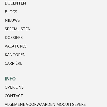
DOCENTEN
BLOGS
Mike Wong
NIEUWS
SPECIALISTEN
DOSSIERS
VACATURES
Ludo Mennes
KANTOREN
CARRIÈRE
INFO
OVER ONS
Winfred Merkus
CONTACT
ALGEMENE VOORWAARDEN MOCUITGEVERS