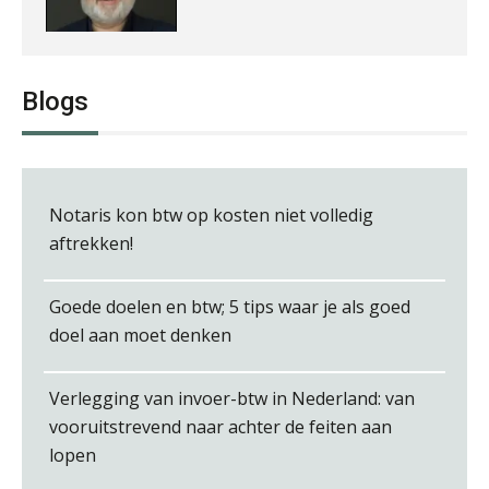
Jan Wietsma
Blogs
Notaris kon btw op kosten niet volledig
aftrekken!
Debby Kettler
Goede doelen en btw; 5 tips waar je als goed
doel aan moet denken
Verlegging van invoer-btw in Nederland: van
Joost Diks
vooruitstrevend naar achter de feiten aan
lopen