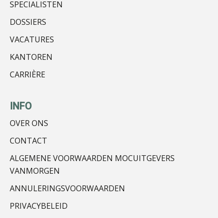
SPECIALISTEN
DOSSIERS
VACATURES
Martijn Paping
KANTOREN
CARRIÈRE
INFO
OVER ONS
Rohalt Janssens
CONTACT
ALGEMENE VOORWAARDEN MOCUITGEVERS
VANMORGEN
ANNULERINGSVOORWAARDEN
Edwin de Witte
PRIVACYBELEID