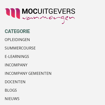
Matthijs van Keulen
CATEGORIE
Kirsten Kievit
OPLEIDINGEN
SUMMERCOURSE
E-LEARNINGS
INCOMPANY
Almer de Beer
INCOMPANY GEMEENTEN
DOCENTEN
BLOGS
NIEUWS
John Bult