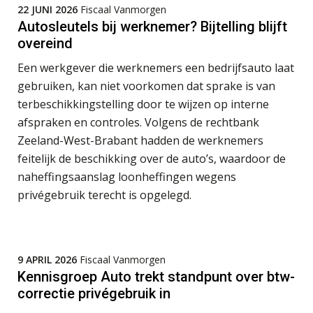
Koert van Loon
22 JUNI 2026
Fiscaal Vanmorgen
Autosleutels bij werknemer? Bijtelling blijft
overeind
Een werkgever die werknemers een bedrijfsauto laat
gebruiken, kan niet voorkomen dat sprake is van
terbeschikkingstelling door te wijzen op interne
Joep Swinkels
afspraken en controles. Volgens de rechtbank
Zeeland-West-Brabant hadden de werknemers
feitelijk de beschikking over de auto’s, waardoor de
naheffingsaanslag loonheffingen wegens
privégebruik terecht is opgelegd.
Pieter Kok
9 APRIL 2026
Fiscaal Vanmorgen
Kennisgroep Auto trekt standpunt over btw-
correctie privégebruik in
Rakesh Ghirah