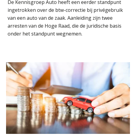
De Kennisgroep Auto heeft een eerder standpunt
ingetrokken over de btw-correctie bij privégebruik
van een auto van de zaak. Aanleiding zijn twee
arresten van de Hoge Raad, die de juridische basis
onder het standpunt wegnemen.
Rob van Oosterhout
Martin de Graaf
Ludo Mennes