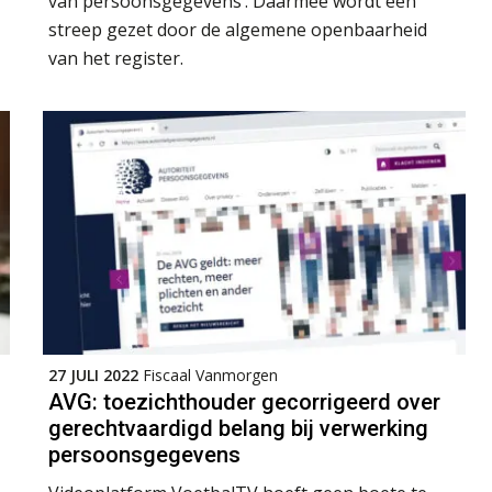
van persoonsgegevens’. Daarmee wordt een
streep gezet door de algemene openbaarheid
van het register.
27 JULI 2022
Fiscaal Vanmorgen
AVG: toezichthouder gecorrigeerd over
gerechtvaardigd belang bij verwerking
persoonsgegevens