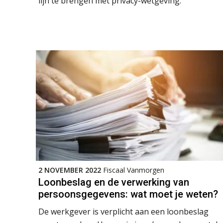
lijn te brengen met privacy-wetgeving.
2 NOVEMBER 2022
Fiscaal Vanmorgen
Loonbeslag en de verwerking van
persoonsgegevens: wat moet je weten?
De werkgever is verplicht aan een loonbeslag