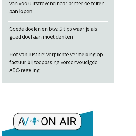
van vooruitstrevend naar achter de feiten
aan lopen
Goede doelen en btw; 5 tips waar je als
Debby Kettler
goed doel aan moet denken
Hof van Justitie: verplichte vermelding op
factuur bij toepassing vereenvoudigde
ABC-regeling
René van der Paardt
Willem Veldhuizen