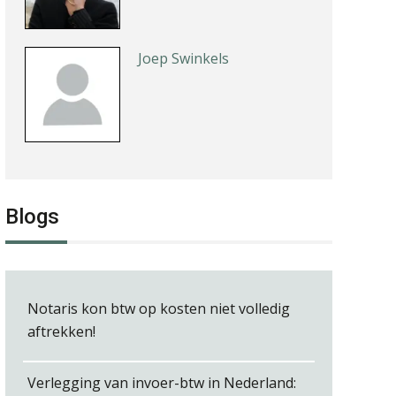
Joep Swinkels
Erik van Toledo
Blogs
Albert Heeling
Notaris kon btw op kosten niet volledig
aftrekken!
Verlegging van invoer-btw in Nederland:
Chris Dijkstra