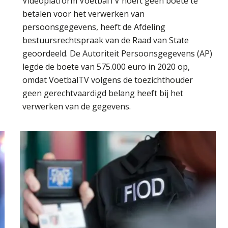
Videoplatform VoetbalTV hoeft geen boete te
betalen voor het verwerken van
persoonsgegevens, heeft de Afdeling
bestuursrechtspraak van de Raad van State
geoordeeld. De Autoriteit Persoonsgegevens (AP)
legde de boete van 575.000 euro in 2020 op,
omdat VoetbalTV volgens de toezichthouder
geen gerechtvaardigd belang heeft bij het
verwerken van de gegevens.