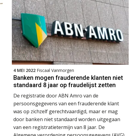
4 MEI 2022
Fiscaal Vanmorgen
Banken mogen frauderende klanten niet
standaard 8 jaar op fraudelijst zetten
De registratie door ABN Amro van de
persoonsgegevens van een frauderende klant
was op zichzelf gerechtvaardigd, maar er mag
door banken niet standaard worden uitgegaan
van een registratietermijn van 8 jaar. De
Algemene verordening persoonsgegevens (AVG)