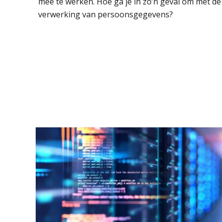
mee te werken. Hoe ga je in zo’n geval om met de
verwerking van persoonsgegevens?