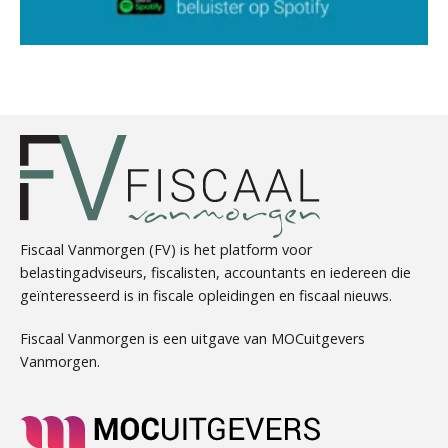
Wilbert Nieuwenhuizen
Ron Mulder
Fiscaal Vanmorgen (FV) is het platform voor
belastingadviseurs, fiscalisten, accountants en iedereen die
geïnteresseerd is in fiscale opleidingen en fiscaal nieuws.
Koert van Loon
Fiscaal Vanmorgen is een uitgave van MOCuitgevers
Vanmorgen.