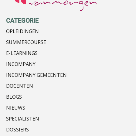
Mike Wong
CATEGORIE
OPLEIDINGEN
SUMMERCOURSE
Matthijs van Keulen
E-LEARNINGS
INCOMPANY
INCOMPANY GEMEENTEN
DOCENTEN
Jasper van den Bergen
BLOGS
NIEUWS
SPECIALISTEN
DOSSIERS