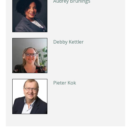
Audrey Brunings
Debby Kettler
Pieter Kok
Joep Swinkels