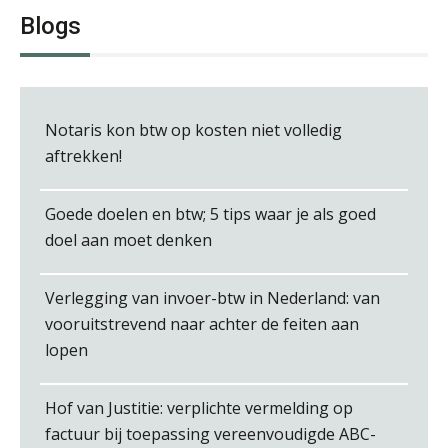
Blogs
Arnaud Booij
Notaris kon btw op kosten niet volledig
aftrekken!
Goede doelen en btw; 5 tips waar je als goed
doel aan moet denken
Daan van Antwerpen
Verlegging van invoer-btw in Nederland: van
vooruitstrevend naar achter de feiten aan
lopen
Léon de Jager
Hof van Justitie: verplichte vermelding op
factuur bij toepassing vereenvoudigde ABC-