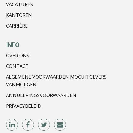
Kirsten Roskam
VACATURES
KANTOREN
CARRIÈRE
Martin de Graaf
INFO
OVER ONS
CONTACT
ALGEMENE VOORWAARDEN MOCUITGEVERS
Hanneke Kroonenberg
VANMORGEN
ANNULERINGSVOORWAARDEN
PRIVACYBELEID
Joost Diks