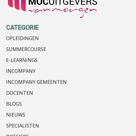
Jasper van den Bergen
CATEGORIE
OPLEIDINGEN
SUMMERCOURSE
Kees Beishuizen
E-LEARNINGS
INCOMPANY
INCOMPANY GEMEENTEN
DOCENTEN
BLOGS
Olga Jansen
NIEUWS
SPECIALISTEN