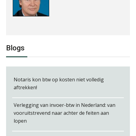
Michiel Pouwels
Blogs
Jan van Wijngaarden
Notaris kon btw op kosten niet volledig
aftrekken!
Verlegging van invoer-btw in Nederland: van
vooruitstrevend naar achter de feiten aan
lopen
Jan Mooren