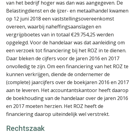
Imke Bos
van het bedrijf hoger was dan was aangegeven. De
Belastingdienst en de ijzer- en metaalhandel kwamen
op 12 juni 2018 een vaststellingsovereenkomst
overeen, waarbij naheffingsaanslagen en
vergrijpboetes van in totaal €29.754,25 werden
opgelegd. Voor de handelaar was dat aanleiding om
Koert van Loon
een verzoek tot financiering bij het ROZ in te dienen.
Daar bleken de cijfers voor de jaren 2016 en 2017
onvolledig te zijn. Om een financiering van het ROZ te
kunnen verkrijgen, diende de ondernemer de
(complete) jaarcijfers over de boekjaren 2016 en 2017
aan te leveren. Het accountantskantoor heeft daarop
de boekhouding van de handelaar over de jaren 2016
Rohalt Janssens
en 2017 moeten herzien. Het ROZ heeft de
financiering daarop uiteindelijk wel verstrekt.
Rechtszaak