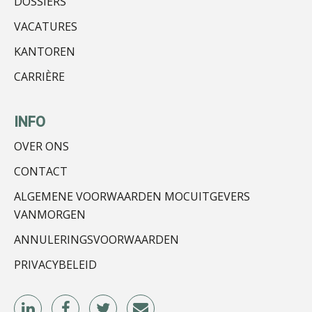
DOSSIERS
VACATURES
Ewoud de Ruiter
KANTOREN
CARRIÈRE
INFO
OVER ONS
Joep Swinkels
CONTACT
ALGEMENE VOORWAARDEN MOCUITGEVERS
VANMORGEN
ANNULERINGSVOORWAARDEN
PRIVACYBELEID
Kirsten Kievit