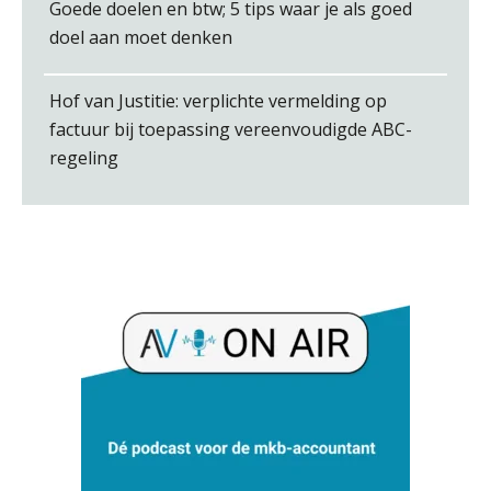
Goede doelen en btw; 5 tips waar je als goed
doel aan moet denken
Hof van Justitie: verplichte vermelding op
factuur bij toepassing vereenvoudigde ABC-
Roger van de Berg
regeling
Bart Koreman