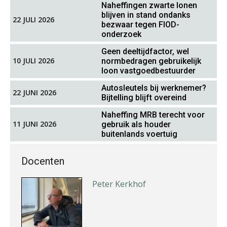
Naheffingen zwarte lonen
blijven in stand ondanks
Kirsten Roskam
22 JULI 2026
bezwaar tegen FIOD-
onderzoek
Geen deeltijdfactor, wel
10 JULI 2026
normbedragen gebruikelijk
loon vastgoedbestuurder
Autosleutels bij werknemer?
22 JUNI 2026
Bijtelling blijft overeind
Ognjen Soldat
Naheffing MRB terecht voor
11 JUNI 2026
gebruik als houder
buitenlands voertuig
Docenten
Peter Kerkhof