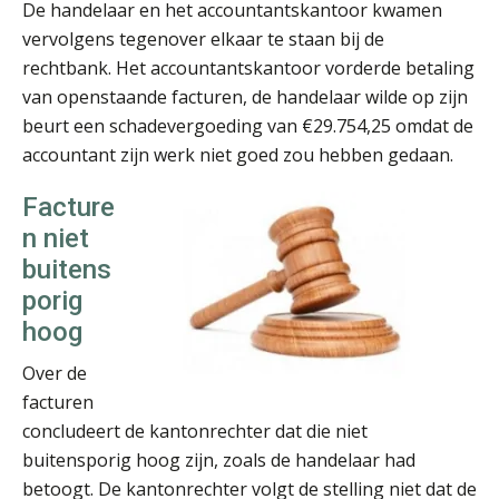
De handelaar en het accountantskantoor kwamen
vervolgens tegenover elkaar te staan bij de
Marja van den Oetelaar
rechtbank. Het accountantskantoor vorderde betaling
van openstaande facturen, de handelaar wilde op zijn
beurt een schadevergoeding van €29.754,25 omdat de
accountant zijn werk niet goed zou hebben gedaan.
Facture
Barry Willemsen
n niet
buitens
porig
hoog
Over de
John Bult
facturen
concludeert de kantonrechter dat die niet
buitensporig hoog zijn, zoals de handelaar had
betoogt. De kantonrechter volgt de stelling niet dat de