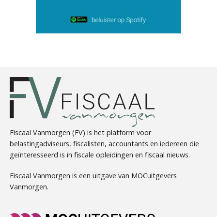
Debby Kettler
Jan Wietsma
Fiscaal Vanmorgen (FV) is het platform voor
belastingadviseurs, fiscalisten, accountants en iedereen die
geïnteresseerd is in fiscale opleidingen en fiscaal nieuws.
Martijn Paping
Fiscaal Vanmorgen is een uitgave van MOCuitgevers
Vanmorgen.