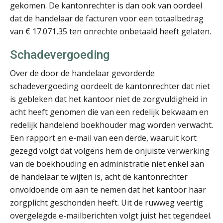
gekomen. De kantonrechter is dan ook van oordeel
dat de handelaar de facturen voor een totaalbedrag
van € 17.071,35 ten onrechte onbetaald heeft gelaten.
Martin de Graaf
Schadevergoeding
Over de door de handelaar gevorderde
schadevergoeding oordeelt de kantonrechter dat niet
is gebleken dat het kantoor niet de zorgvuldigheid in
acht heeft genomen die van een redelijk bekwaam en
redelijk handelend boekhouder mag worden verwacht.
Pieter Kok
Een rapport en e-mail van een derde, waaruit kort
gezegd volgt dat volgens hem de onjuiste verwerking
van de boekhouding en administratie niet enkel aan
de handelaar te wijten is, acht de kantonrechter
onvoldoende om aan te nemen dat het kantoor haar
zorgplicht geschonden heeft. Uit de ruwweg veertig
Edwin de Witte
overgelegde e-mailberichten volgt juist het tegendeel.