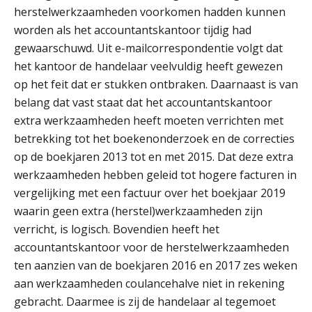
herstelwerkzaamheden voorkomen hadden kunnen
worden als het accountantskantoor tijdig had
Hans Tabak
gewaarschuwd. Uit e-mailcorrespondentie volgt dat
het kantoor de handelaar veelvuldig heeft gewezen
op het feit dat er stukken ontbraken. Daarnaast is van
belang dat vast staat dat het accountantskantoor
extra werkzaamheden heeft moeten verrichten met
betrekking tot het boekenonderzoek en de correcties
op de boekjaren 2013 tot en met 2015. Dat deze extra
Chris Dijkstra
werkzaamheden hebben geleid tot hogere facturen in
vergelijking met een factuur over het boekjaar 2019
waarin geen extra (herstel)werkzaamheden zijn
verricht, is logisch. Bovendien heeft het
accountantskantoor voor de herstelwerkzaamheden
ten aanzien van de boekjaren 2016 en 2017 zes weken
Mike Wong
aan werkzaamheden coulancehalve niet in rekening
gebracht. Daarmee is zij de handelaar al tegemoet