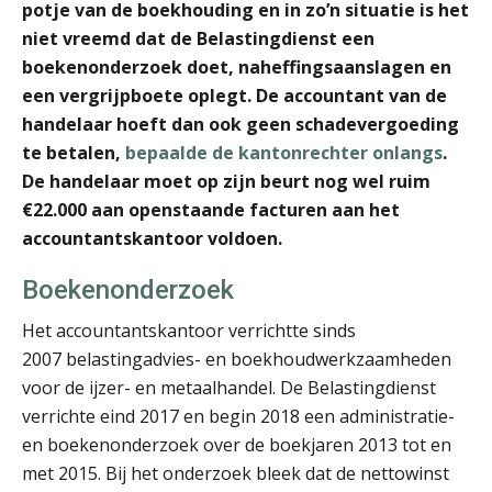
potje van de boekhouding en in zo’n situatie is het
niet vreemd dat de Belastingdienst een
boekenonderzoek doet, naheffingsaanslagen en
een vergrijpboete oplegt. De accountant van de
handelaar hoeft dan ook geen schadevergoeding
Chanien Engelbertink
te betalen,
bepaalde de kantonrechter onlangs
.
De handelaar moet op zijn beurt nog wel ruim
€22.000 aan openstaande facturen aan het
accountantskantoor voldoen.
Boekenonderzoek
Wilbert Nieuwenhuizen
Het accountantskantoor verrichtte sinds
2007 belastingadvies- en boekhoudwerkzaamheden
voor de ijzer- en metaalhandel. De Belastingdienst
verrichte eind 2017 en begin 2018 een administratie-
en boekenonderzoek over de boekjaren 2013 tot en
met 2015. Bij het onderzoek bleek dat de nettowinst