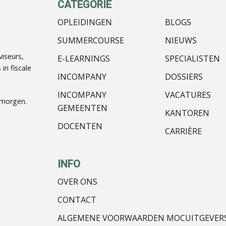
CATEGORIE
OPLEIDINGEN
BLOGS
SUMMERCOURSE
NIEUWS
iseurs,
E-LEARNINGS
SPECIALISTEN
in fiscale
INCOMPANY
DOSSIERS
INCOMPANY
VACATURES
nmorgen.
GEMEENTEN
KANTOREN
DOCENTEN
CARRIÈRE
INFO
OVER ONS
CONTACT
ALGEMENE VOORWAARDEN MOCUITGEVER