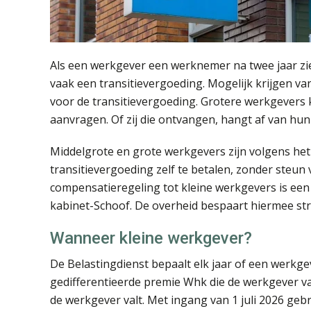
Als een werkgever een werknemer na twee jaar ziek
vaak een transitievergoeding. Mogelijk krijgen va
voor de transitievergoeding. Grotere werkgever
aanvragen. Of zij die ontvangen, hangt af van hun 
Middelgrote en grote werkgevers zijn volgens het
transitievergoeding zelf te betalen, zonder steun
compensatieregeling tot kleine werkgevers is een f
kabinet-Schoof. De overheid bespaart hiermee stru
Wanneer kleine werkgever?
De Belastingdienst bepaalt elk jaar of een werkgeve
gedifferentieerde premie Whk die de werkgever va
de werkgever valt. Met ingang van 1 juli 2026 geb