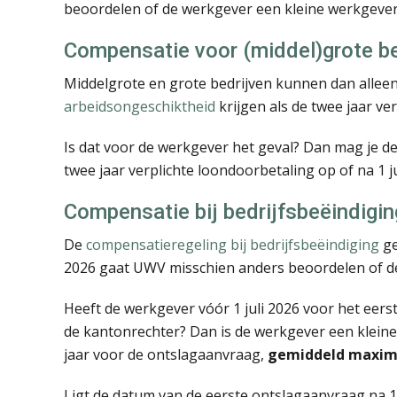
beoordelen of de werkgever een kleine werkgever
Compensatie voor (middel)grote be
Middelgrote en grote bedrijven kunnen dan allee
arbeidsongeschiktheid
krijgen als de twee jaar ve
Is dat voor de werkgever het geval? Dan mag je 
twee jaar verplichte loondoorbetaling op of na 1 j
Compensatie bij bedrijfsbeëindigin
De
compensatieregeling bij bedrijfsbeëindiging
ge
2026 gaat UWV misschien anders beoordelen of de
Heeft de werkgever vóór 1 juli 2026 voor het eer
de kantonrechter? Dan is de werkgever een kleine
jaar voor de ontslagaanvraag,
gemiddeld maxim
Ligt de datum van de eerste ontslagaanvraag na 1 