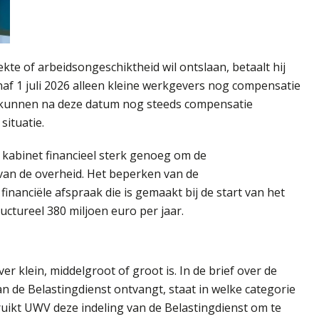
te of arbeidsongeschiktheid wil ontslaan, betaalt hij
naf 1 juli 2026 alleen kleine werkgevers nog compensatie
s kunnen na deze datum nog steeds compensatie
situatie.
 kabinet financieel sterk genoeg om de
 van de overheid. Het beperken van de
inanciële afspraak die is gemaakt bij de start van het
ctureel 380 miljoen euro per jaar.
r klein, middelgroot of groot is. In de brief over de
n de Belastingdienst ontvangt, staat in welke categorie
ruikt UWV deze indeling van de Belastingdienst om te