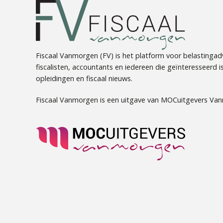
Fiscaal Vanmorgen (FV) is het platform voor belastingadv
fiscalisten, accountants en iedereen die geïnteresseerd is 
opleidingen en fiscaal nieuws.
Fiscaal Vanmorgen is een uitgave van MOCuitgevers Va