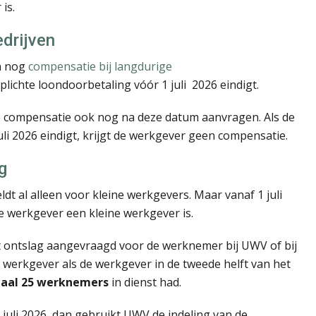
 is.
drijven
n nog
compensatie bij langdurige
rplichte loondoorbetaling vóór 1 juli 2026 eindigt.
de compensatie ook nog na deze datum aanvragen. Als de
uli 2026 eindigt, krijgt de werkgever geen compensatie.
g
ldt al alleen voor kleine werkgevers. Maar vanaf 1 juli
 werkgever een kleine werkgever is.
st ontslag aangevraagd voor de werknemer bij UWV of bij
 werkgever als de werkgever in de tweede helft van het
aal 25 werknemers
in dienst had.
juli 2026, dan gebruikt UWV de indeling van de