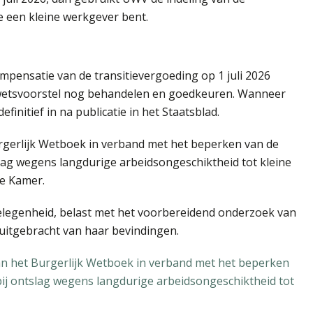
e een kleine werkgever bent.
ompensatie van de transitievergoeding op 1 juli 2026
wetsvoorstel nog behandelen en goedkeuren. Wanneer
efinitief in na publicatie in het Staatsblad.
rgerlijk Wetboek in verband met het beperken van de
lag wegens langdurige arbeidsongeschiktheid tot kleine
de Kamer.
legenheid, belast met het voorbereidend onderzoek van
uitgebracht van haar bevindingen.
an het Burgerlijk Wetboek in verband met het beperken
ij ontslag wegens langdurige arbeidsongeschiktheid tot