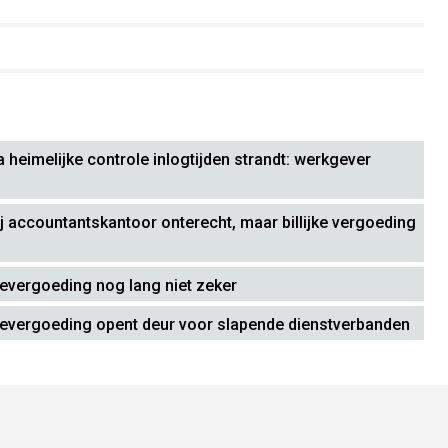
 heimelijke controle inlogtijden strandt: werkgever
j accountantskantoor onterecht, maar billijke vergoeding
ievergoeding nog lang niet zeker
ievergoeding opent deur voor slapende dienstverbanden