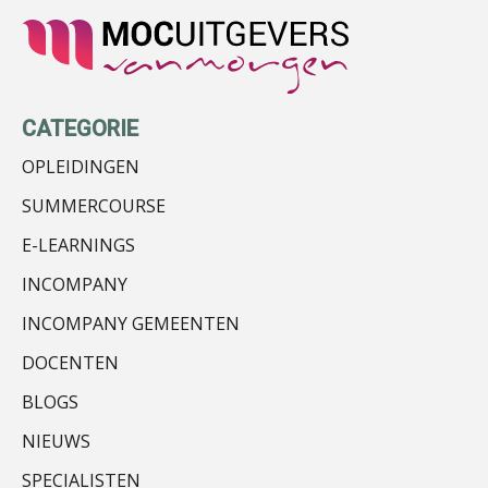
Chris Dijkstra
CATEGORIE
OPLEIDINGEN
Bob de Koning
SUMMERCOURSE
E-LEARNINGS
INCOMPANY
INCOMPANY GEMEENTEN
Ognjen Soldat
DOCENTEN
BLOGS
NIEUWS
SPECIALISTEN