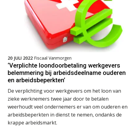
Bob van Leeuwen
Roger van de Berg
20 JULI 2022
Fiscaal Vanmorgen
‘Verplichte loondoorbetaling werkgevers
belemmering bij arbeidsdeelname ouderen
en arbeidsbeperkten’
De verplichting voor werkgevers om het loon van
Tom Berkhout
zieke werknemers twee jaar door te betalen
weerhoudt veel ondernemers er van om ouderen en
arbeidsbeperkten in dienst te nemen, ondanks de
krappe arbeidsmarkt.