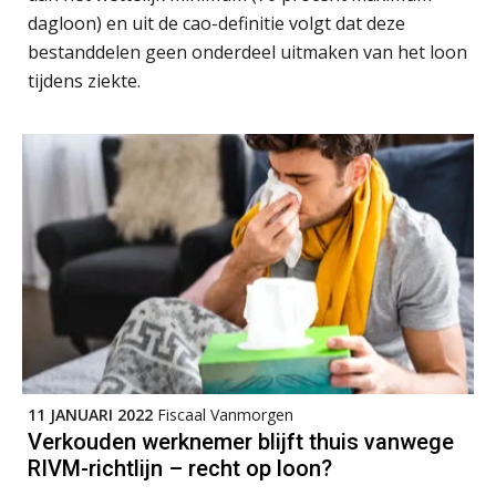
dagloon) en uit de cao-definitie volgt dat deze
bestanddelen geen onderdeel uitmaken van het loon
tijdens ziekte.
Jan Wietsma
Hans Tabak
11 JANUARI 2022
Fiscaal Vanmorgen
Jan Mooren
Verkouden werknemer blijft thuis vanwege
RIVM-richtlijn – recht op loon?