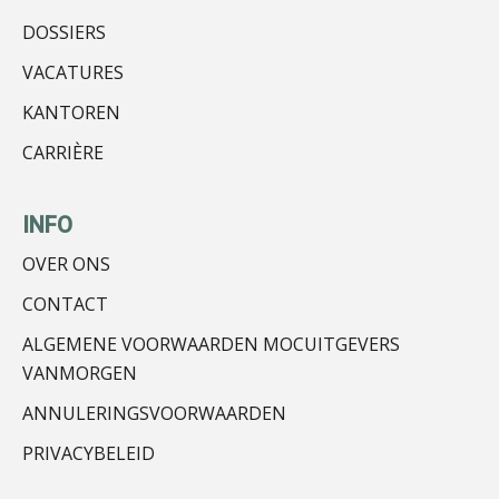
Imke Bos
DOSSIERS
VACATURES
KANTOREN
CARRIÈRE
Matthijs van Keulen
INFO
OVER ONS
CONTACT
Rakesh Ghirah
ALGEMENE VOORWAARDEN MOCUITGEVERS
VANMORGEN
ANNULERINGSVOORWAARDEN
PRIVACYBELEID
Edwin de Witte