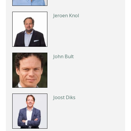
Jeroen Knol
John Bult
Joost Diks
Teunis van den Berg