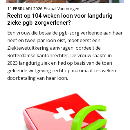
11 FEBRUARI 2026
Fiscaal Vanmorgen
Recht op 104 weken loon voor langdurig
zieke pgb-zorgverlener?
Michiel Pouwels
Een vrouw die betaalde pgb-zorg verleende aan haar
neef en twee jaar loon eist, moet eerst een
Ziektewetuitkering aanvragen, oordeelt de
Rotterdamse kantonrechter. De vrouw raakte in
2023 langdurig ziek en had op basis van de toen
Joost Severs
geldende wetgeving recht op maximaal zes weken
doorbetaling van haar loon.
Herman van Kesteren