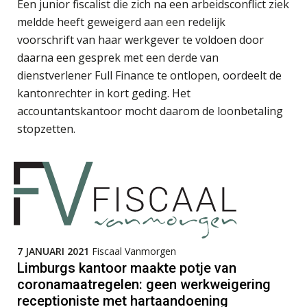
Een junior fiscalist die zich na een arbeidsconflict ziek
meldde heeft geweigerd aan een redelijk
voorschrift van haar werkgever te voldoen door
Koert van Loon
daarna een gesprek met een derde van
dienstverlener Full Finance te ontlopen, oordeelt de
kantonrechter in kort geding. Het
accountantskantoor mocht daarom de loonbetaling
stopzetten.
Daan van Antwerpen
Erik van Toledo
7 JANUARI 2021
Fiscaal Vanmorgen
Limburgs kantoor maakte potje van
coronamaatregelen: geen werkweigering
receptioniste met hartaandoening