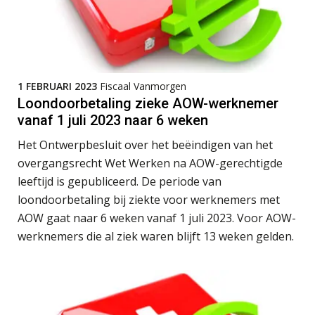
Joep Swinkels
1 FEBRUARI 2023
Fiscaal Vanmorgen
Loondoorbetaling zieke AOW-werknemer
vanaf 1 juli 2023 naar 6 weken
Ewoud de Ruiter
Het Ontwerpbesluit over het beëindigen van het
overgangsrecht Wet Werken na AOW-gerechtigde
leeftijd is gepubliceerd. De periode van
loondoorbetaling bij ziekte voor werknemers met
AOW gaat naar 6 weken vanaf 1 juli 2023. Voor AOW-
werknemers die al ziek waren blijft 13 weken gelden.
Martijn Paping