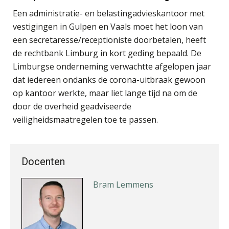
Een administratie- en belastingadvieskantoor met
Wilbert Nieuwenhuizen
vestigingen in Gulpen en Vaals moet het loon van
een secretaresse/receptioniste doorbetalen, heeft
de rechtbank Limburg in kort geding bepaald. De
Limburgse onderneming verwachtte afgelopen jaar
dat iedereen ondanks de corona-uitbraak gewoon
Kirsten Kievit
op kantoor werkte, maar liet lange tijd na om de
door de overheid geadviseerde
veiligheidsmaatregelen toe te passen.
Bram Lemmens
Docenten