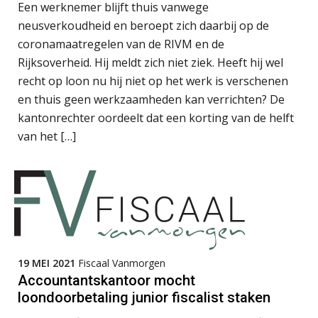
Een werknemer blijft thuis vanwege
neusverkoudheid en beroept zich daarbij op de
coronamaatregelen van de RIVM en de
Rijksoverheid. Hij meldt zich niet ziek. Heeft hij wel
Kees Beishuizen
recht op loon nu hij niet op het werk is verschenen
en thuis geen werkzaamheden kan verrichten? De
kantonrechter oordeelt dat een korting van de helft
van het […]
Debby Kettler
Aimée van der Paardt
19 MEI 2021
Fiscaal Vanmorgen
Accountantskantoor mocht
loondoorbetaling junior fiscalist staken