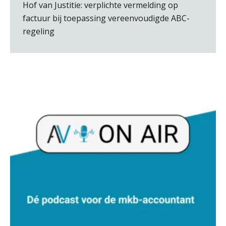
Hof van Justitie: verplichte vermelding op
factuur bij toepassing vereenvoudigde ABC-
regeling
Hanneke Kroonenberg
Guney Bagislayici
Hans Geuns