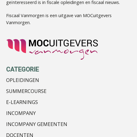
geïnteresseerd is in fiscale opleidingen en fiscaal nieuws.
Almer de Beer
Fiscaal Vanmorgen is een uitgave van MOCuitgevers
Vanmorgen.
Marja van den Oetelaar
CATEGORIE
OPLEIDINGEN
SUMMERCOURSE
Olga Jansen
E-LEARNINGS
INCOMPANY
INCOMPANY GEMEENTEN
DOCENTEN