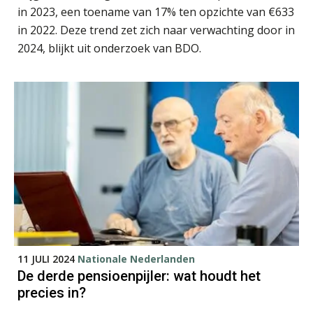
in 2023, een toename van 17% ten opzichte van €633
in 2022. Deze trend zet zich naar verwachting door in
2024, blijkt uit onderzoek van BDO.
Hanneke Kroonenberg
Imke Bos
11 JULI 2024
Nationale Nederlanden
De derde pensioenpijler: wat houdt het
Martine Cranendonk
precies in?