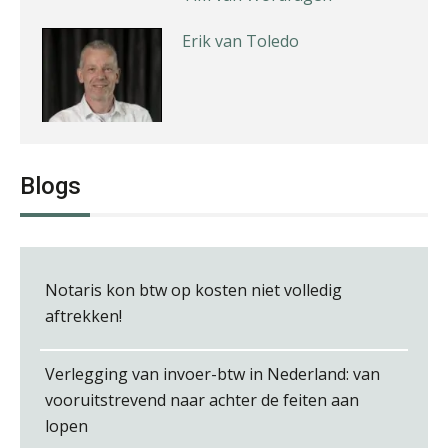
Joost Diks
Blogs
Audrey Brunings
Notaris kon btw op kosten niet volledig
aftrekken!
Verlegging van invoer-btw in Nederland: van
vooruitstrevend naar achter de feiten aan
Matthijs van Keulen
lopen