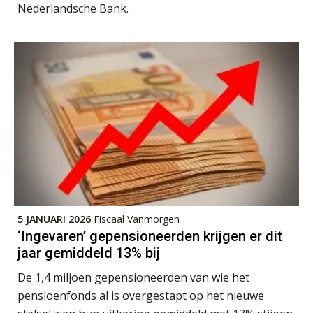
Nederlandsche Bank.
Casper Mons
Rohalt Janssens
5 JANUARI 2026
Fiscaal Vanmorgen
Kirsten Kievit
‘Ingevaren’ gepensioneerden krijgen er dit
jaar gemiddeld 13% bij
De 1,4 miljoen gepensioneerden van wie het
pensioenfonds al is overgestapt op het nieuwe