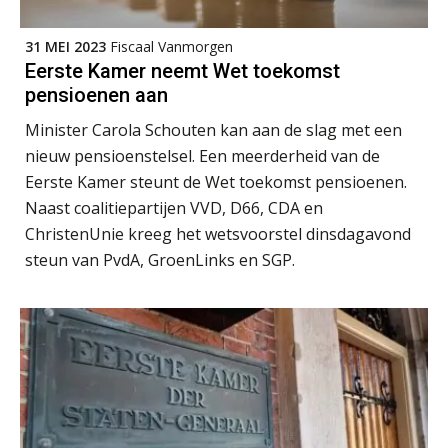
Derwish Rosalia
31 MEI 2023
Fiscaal Vanmorgen
Eerste Kamer neemt Wet toekomst
pensioenen aan
Minister Carola Schouten kan aan de slag met een
nieuw pensioenstelsel. Een meerderheid van de
Kirsten Roskam
Eerste Kamer steunt de Wet toekomst pensioenen.
Naast coalitiepartijen VVD, D66, CDA en
ChristenUnie kreeg het wetsvoorstel dinsdagavond
steun van PvdA, GroenLinks en SGP.
Ognjen Soldat
Koert van Loon