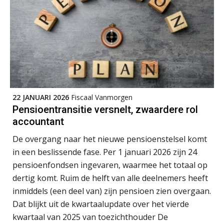
Bart Koreman
22 JANUARI 2026
Fiscaal Vanmorgen
Bram Lemmens
Pensioentransitie versnelt, zwaardere rol
accountant
De overgang naar het nieuwe pensioenstelsel komt
in een beslissende fase. Per 1 januari 2026 zijn 24
pensioenfondsen ingevaren, waarmee het totaal op
Rakesh Ghirah
dertig komt. Ruim de helft van alle deelnemers heeft
inmiddels (een deel van) zijn pensioen zien overgaan.
Dat blijkt uit de kwartaalupdate over het vierde
kwartaal van 2025 van toezichthouder De