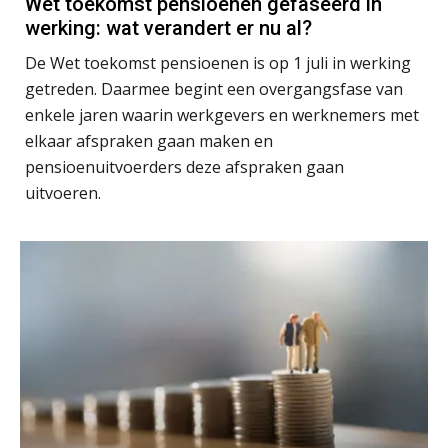
Wet toekomst pensioenen gefaseerd in
werking: wat verandert er nu al?
Jan van Wijngaarden
De Wet toekomst pensioenen is op 1 juli in werking
getreden. Daarmee begint een overgangsfase van
enkele jaren waarin werkgevers en werknemers met
elkaar afspraken gaan maken en
pensioenuitvoerders deze afspraken gaan
John Bult
uitvoeren.
René van der Paardt