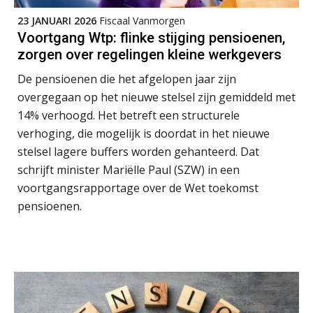
23 JANUARI 2026
Fiscaal Vanmorgen
Voortgang Wtp: flinke stijging pensioenen,
zorgen over regelingen kleine werkgevers
Jan Mooren
De pensioenen die het afgelopen jaar zijn
overgegaan op het nieuwe stelsel zijn gemiddeld met
14% verhoogd. Het betreft een structurele
verhoging, die mogelijk is doordat in het nieuwe
stelsel lagere buffers worden gehanteerd. Dat
Aimée van der Paardt
schrijft minister Mariëlle Paul (SZW) in een
voortgangsrapportage over de Wet toekomst
pensioenen.
Tom Berkhout