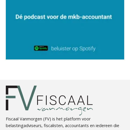
Kees Beishuizen
Léon de Jager
Chanien Engelbertink
Fiscaal Vanmorgen (FV) is het platform voor
belastingadviseurs, fiscalisten, accountants en iedereen die