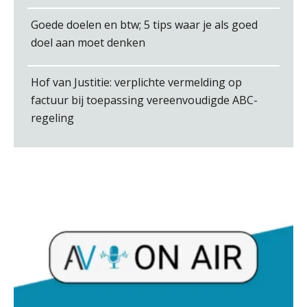
Goede doelen en btw; 5 tips waar je als goed
doel aan moet denken
Pieter Kok
Hof van Justitie: verplichte vermelding op
factuur bij toepassing vereenvoudigde ABC-
regeling
Jasper van den Bergen
Jurriën van der Heijden