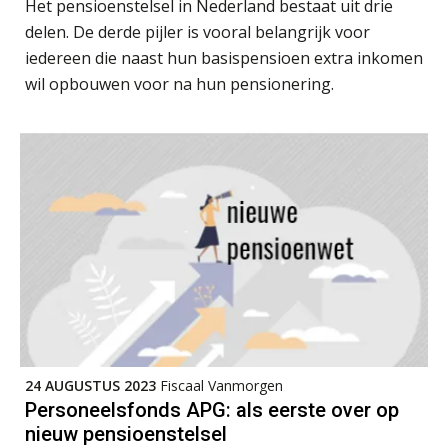
Het pensioenstelsel in Nederland bestaat uit drie
delen. De derde pijler is vooral belangrijk voor
iedereen die naast hun basispensioen extra inkomen
wil opbouwen voor na hun pensionering.
Heleen Elbert
Albert Heeling
Winfred Merkus
24 AUGUSTUS 2023
Fiscaal Vanmorgen
Personeelsfonds APG: als eerste over op
nieuw pensioenstelsel