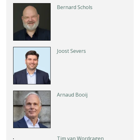
Joost Severs
Arnaud Booij
Tim van Wordragen
Erik van Toledo