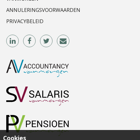
ANNULERINGSVOORWAARDEN
PRIVACYBELEID
Martin de Graaf
Alex Schrijver
Bob van Leeuwen
Cookies