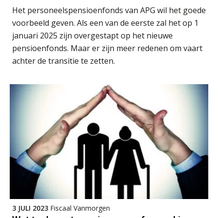
Het personeelspensioenfonds van APG wil het goede
voorbeeld geven. Als een van de eerste zal het op 1
januari 2025 zijn overgestapt op het nieuwe
Michiel Pouwels
pensioenfonds. Maar er zijn meer redenen om vaart
achter de transitie te zetten.
Hans Tabak
Edwin de Witte
3 JULI 2023
Fiscaal Vanmorgen