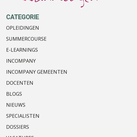
Roger van de Berg
CATEGORIE
OPLEIDINGEN
SUMMERCOURSE
E-LEARNINGS
Audrey Brunings
INCOMPANY
INCOMPANY GEMEENTEN
DOCENTEN
BLOGS
Kees Beishuizen
NIEUWS
SPECIALISTEN
DOSSIERS