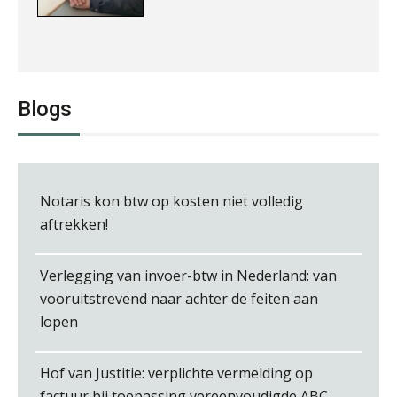
Jan van Wijngaarden
Blogs
Notaris kon btw op kosten niet volledig
Wilbert Nieuwenhuizen
aftrekken!
Verlegging van invoer-btw in Nederland: van
vooruitstrevend naar achter de feiten aan
lopen
Jurriën van der Heijden
Hof van Justitie: verplichte vermelding op
factuur bij toepassing vereenvoudigde ABC-