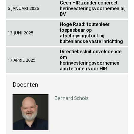
Martin de Graaf
Geen HIR zonder concreet
6 JANUARI 2026
herinvesteringsvoornemen bij
BV
Hoge Raad: foutenleer
toepasbaar op
13 JUNI 2025
afschrijvingsfout bij
buitenlandse vaste inrichting
Rob van Oosterhout
Directiebesluit onvoldoende
om
17 APRIL 2025
herinvesteringsvoornemen
aan te tonen voor HIR
Docenten
Bernard Schols