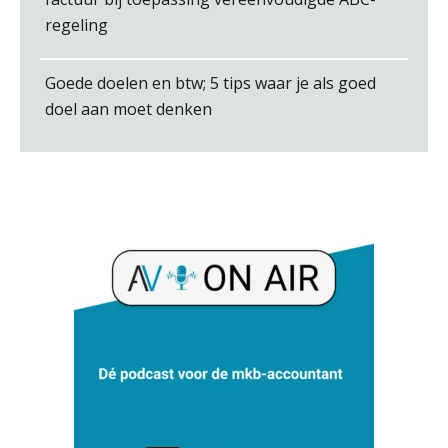
regeling
Goede doelen en btw; 5 tips waar je als goed
Jan Mooren
doel aan moet denken
Bart Koreman
Rohalt Janssens