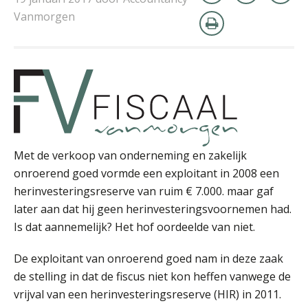
Vanmorgen
Rakesh Ghirah
Met de verkoop van onderneming en zakelijk
Michiel Pouwels
onroerend goed vormde een exploitant in 2008 een
herinvesteringsreserve van ruim € 7.000. maar gaf
later aan dat hij geen herinvesteringsvoornemen had.
Is dat aannemelijk? Het hof oordeelde van niet.
De exploitant van onroerend goed nam in deze zaak
Teunis van den Berg
de stelling in dat de fiscus niet kon heffen vanwege de
vrijval van een herinvesteringsreserve (HIR) in 2011.