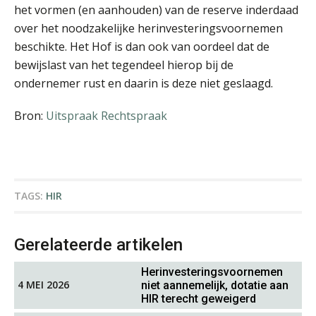
het vormen (en aanhouden) van de reserve inderdaad
over het noodzakelijke herinvesteringsvoornemen
beschikte. Het Hof is dan ook van oordeel dat de
bewijslast van het tegendeel hierop bij de
ondernemer rust en daarin is deze niet geslaagd.
Daan van Antwerpen
Bron:
Uitspraak Rechtspraak
TAGS:
HIR
Marja van den Oetelaar
Gerelateerde artikelen
Herinvesteringsvoornemen
4 MEI 2026
niet aannemelijk, dotatie aan
HIR terecht geweigerd