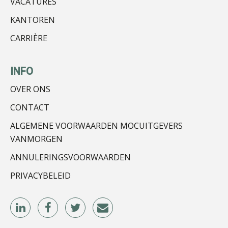
VACATURES
KANTOREN
Léon de Jager
CARRIÈRE
INFO
OVER ONS
John Bult
CONTACT
ALGEMENE VOORWAARDEN MOCUITGEVERS
VANMORGEN
ANNULERINGSVOORWAARDEN
PRIVACYBELEID
Winfred Merkus