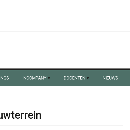
INGS
INCOMPANY
DOCENTEN
NIEUWS
uwterrein