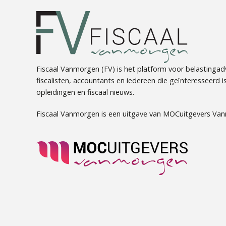
Fiscaal Vanmorgen (FV) is het platform voor belastingadv
fiscalisten, accountants en iedereen die geïnteresseerd is 
opleidingen en fiscaal nieuws.
Fiscaal Vanmorgen is een uitgave van MOCuitgevers Va