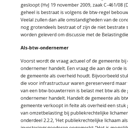
gesloopt (HvJ 19 november 2009, zaak C-461/08 (Do
geheel is bestraat is volgens de btw-regel bebouwd
Veelal zullen dan alle omstandigheden van de conc
nog grotendeels bestraat of zijn de niet bestrate s
worden geleverd om discussie met de Belastingdie
Als-btw-ondernemer
Voorst wordt de vraag actueel of de gemeente bij 
ondernemer handelt. Een vraag die aan de orde is 
de gemeente als overheid houdt. Bijvoorbeeld stu
die voor infrastructuur waren gereserveerd maar 
van een btw-bouwterrein is belast met btw als de 
ondernemer handelt. Handelt de gemeente als bt
gemeente verkoopt in feite als overheid een stuk 
van omzetbelasting bij publiekrechtelijke lichame
onderdeel 2.2.2, ‘Het publiekrechtelijke lichaam a
investeringsgoederen opgemerkt: “Het is mogelij