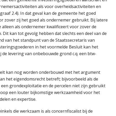
emersactiviteiten als voor overheidsactiviteiten en
graaf 2.4). In dat geval kan de gemeente het goed
zover zij het goed als ondernemer gebruikt. Bij latere
 alleen als ondernemer kwalificeert voor zover de
it kan tot gevolg hebben dat slechts een deel van de
nd van het standpunt van de Staatssecretaris van
steringsgoederen in het voormelde Besluit kan het
 de levering van onbebouwde grond c.q. een btw-
ndelt kan nog worden onderbouwd met het argument
an het eigendomsrecht betreft; bijvoorbeeld als de
en grondexploitatie en de percelen niet zijn gebruikt
rkoop een louter bijkomstige werkzaamheid voor het
delen en expertise.
Swinkels die werkzaam is als concernfiscalist bij de