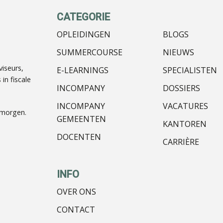
CATEGORIE
OPLEIDINGEN
BLOGS
SUMMERCOURSE
NIEUWS
iseurs,
E-LEARNINGS
SPECIALISTEN
in fiscale
INCOMPANY
DOSSIERS
INCOMPANY
VACATURES
nmorgen.
GEMEENTEN
KANTOREN
DOCENTEN
CARRIÈRE
INFO
OVER ONS
CONTACT