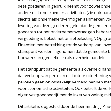
deze goederen in gebruik neemt voor zowel ondern
andere niet ondernemersactiviteiten (zie ook para
slechts als ondernemersvermogen aanmerken voor 
levering van deze goederen geldt dat de gemeente
goederen tot het ondernemersvermogen behoren. D
vergoeding is belast met omzetbelasting”. Op gro
Financiën met betrekking tot de verkoop van inve
standpunt worden ingenomen dat de gemeente bij
bouwterrein (gedeeltelijk) als overheid handelt.
Het standpunt dat de gemeente als overheid ha
dat verkoop van percelen de loutere uitoefening v
percelen geen onlosmakelijk verband hebben met e
voor economische activiteiten. Ook betreft de ve
eigen vastgoedbedrijf met de inzet van weinig mid
Dit artikel is opgesteld door de heer mr. dr. J.J.P. 