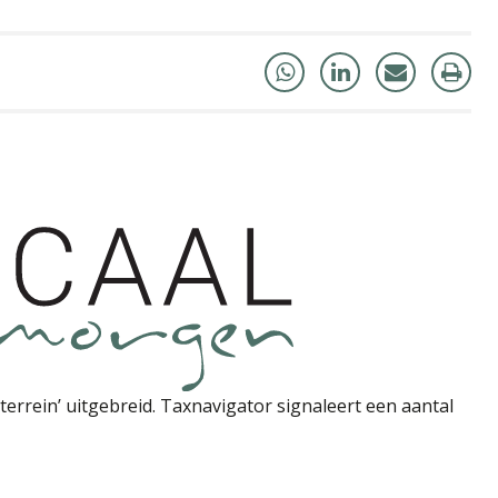
terrein’ uitgebreid. Taxnavigator signaleert een aantal