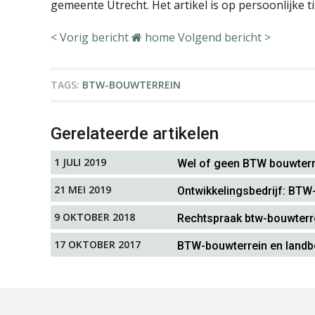
gemeente Utrecht. Het artikel is op persoonlijke t
< Vorig bericht
home
Volgend bericht >
TAGS:
BTW-BOUWTERREIN
Gerelateerde artikelen
1 JULI 2019
Wel of geen BTW bouwterr
21 MEI 2019
Ontwikkelingsbedrijf: BTW
9 OKTOBER 2018
Rechtspraak btw-bouwterr
17 OKTOBER 2017
BTW-bouwterrein en land