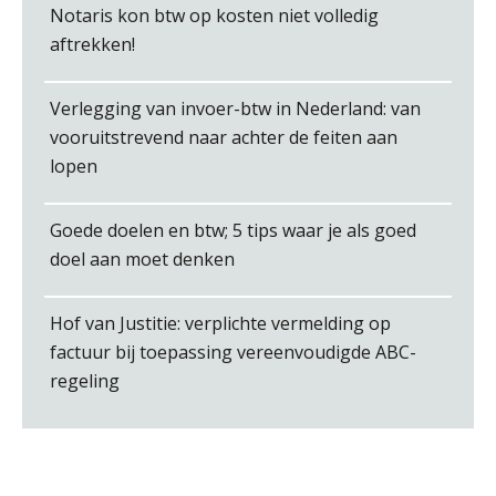
Kirsten Roskam
Notaris kon btw op kosten niet volledig
aftrekken!
Verlegging van invoer-btw in Nederland: van
vooruitstrevend naar achter de feiten aan
lopen
Bernard Schols
Goede doelen en btw; 5 tips waar je als goed
doel aan moet denken
Hof van Justitie: verplichte vermelding op
factuur bij toepassing vereenvoudigde ABC-
Marja van den Oetelaar
regeling