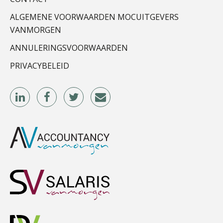
ALGEMENE VOORWAARDEN MOCUITGEVERS
VANMORGEN
ANNULERINGSVOORWAARDEN
PRIVACYBELEID
Kirsten Kievit
Jeroen Knol