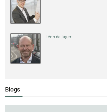
Léon de Jager
Jasper van den Bergen
Blogs