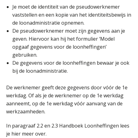
Je moet de identiteit van de pseudowerknemer
vaststellen en een kopie van het identiteitsbewijs in
de loonadministratie opnemen.
De pseudowerknemer moet zijn gegevens aan je
Michiel Pouwels
geven. Hiervoor kan hij het formulier ‘Model
opgaaf gegevens voor de loonheffingen’
gebruiken.
De gegevens voor de loonheffingen bewaar je ook
bij de loonadministratie.
Daan van Antwerpen
De werknemer geeft deze gegevens door vóór de 1e
werkdag. Of als je de werknemer op de 1e werkdag
aanneemt, op de 1e werkdag vóór aanvang van de
werkzaamheden.
In paragraaf 2.2 en 2.3 Handboek Loonheffingen lees
Debby Kettler
je hier meer over.