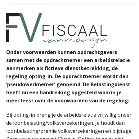
Aimée van der Paardt
Onder voorwaarden kunnen opdrachtgevers
Arnaud Booij
samen met de opdrachtnemer een arbeidsrelatie
aanmerken als fictieve dienstbetrekking, de
regeling opting-in. De opdrachtnemer wordt dan
‘pseudowerknemer’ genoemd. De Belastingdienst
heeft nu een handreiking opgesteld waarin je
meer leest over de voorwaarden van de regeling:
Tim van Wordragen
Bij opting-in breng je de arbeidsrelatie vrijwillig onder
de loonbelasting/volksverzekeringen. Je houdt dan
loonbelasting/premie volksverzekeringen en bijdrage
Zorgverzekeringswet (Zvw) in. Opting-in geldt niet