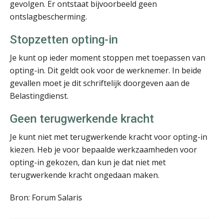
gevolgen. Er ontstaat bijvoorbeeld geen
ontslagbescherming.
Bob de Koning
Stopzetten opting-in
Je kunt op ieder moment stoppen met toepassen van
opting-in. Dit geldt ook voor de werknemer. In beide
gevallen moet je dit schriftelijk doorgeven aan de
Belastingdienst.
Jan van Wijngaarden
Geen terugwerkende kracht
Je kunt niet met terugwerkende kracht voor opting-in
kiezen. Heb je voor bepaalde werkzaamheden voor
opting-in gekozen, dan kun je dat niet met
terugwerkende kracht ongedaan maken.
Jan Wietsma
Bron: Forum Salaris