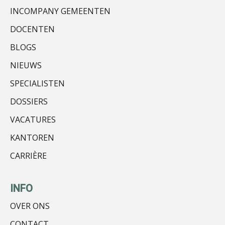
INCOMPANY GEMEENTEN
DOCENTEN
BLOGS
Ognjen Soldat
NIEUWS
SPECIALISTEN
DOSSIERS
VACATURES
Joost Diks
KANTOREN
CARRIÈRE
INFO
OVER ONS
Tom Berkhout
CONTACT