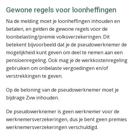
Gewone regels voor loonheffingen
Na de melding moet je loonheffingen inhouden en
betalen, en gelden de gewone regels voor de
loonbelasting/premie volksverzekeringen. Dit
Joost Severs
betekent bijvoorbeeld dat je de pseudowerknemer de
mogelijkheid kunt geven om deel te nemen aan een
pensioenregeling. Ook mag je de werkkostenregeling
gebruiken om onbelaste vergoedingen en/of
verstrekkingen te geven.
Op de beloning van de pseudowerknemer moet je
Edwin de Witte
bijdrage Zvw inhouden.
De pseudowerknemer is geen werknemer voor de
werknemersverzekeringen, dus je bent geen premies
werknemersverzekeringen verschuldigd.