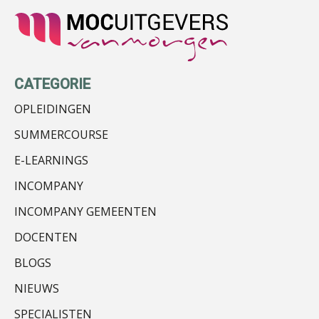
Alex Schrijver
CATEGORIE
OPLEIDINGEN
SUMMERCOURSE
Jeroen Knol
E-LEARNINGS
INCOMPANY
INCOMPANY GEMEENTEN
DOCENTEN
Martijn Bedaux
BLOGS
NIEUWS
SPECIALISTEN