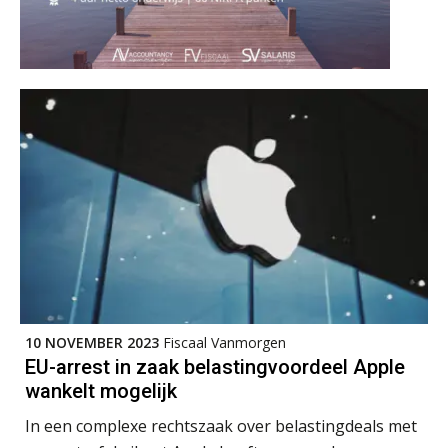
Joost Diks
Bart Koreman
10 NOVEMBER 2023
Fiscaal Vanmorgen
EU-arrest in zaak belastingvoordeel Apple
wankelt mogelijk
Winfred Merkus
In een complexe rechtszaak over belastingdeals met