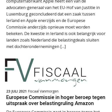
computerfabrikant Apple heeft een van de
advocaten-generaal van het EU-Hof van Justitie in
Luxemburg geconcludeerd dat een zaak tussen
Ierland en Apple enerzijds en de Europese
Tom Berkhout
Commissie anderzijds opnieuw moet worden
bekeken. De kwestie in Ierland is ook belangrijk voor
landen zoals Nederland die belastingdeals sluiten
met dochterondernemingen […]
Arnaud Booij
23 JULI 2021
Fiscaal Vanmorgen
Patrick Wille
Europese Commissie in hoger beroep tegen
uitspraak over belastingruling Amazon