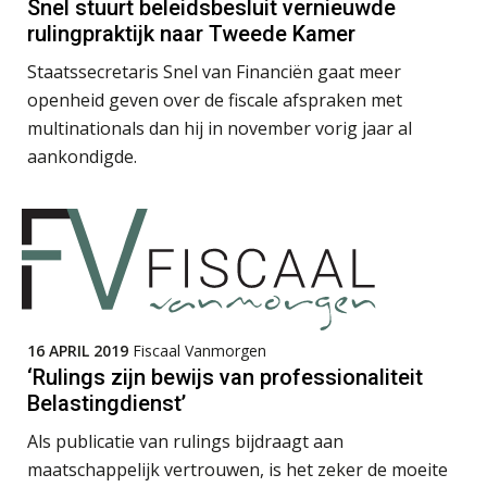
Snel stuurt beleidsbesluit vernieuwde
rulingpraktijk naar Tweede Kamer
Staatssecretaris Snel van Financiën gaat meer
openheid geven over de fiscale afspraken met
Ludo Mennes
multinationals dan hij in november vorig jaar al
aankondigde.
Koert van Loon
16 APRIL 2019
Fiscaal Vanmorgen
‘Rulings zijn bewijs van professionaliteit
Belastingdienst’
Guney Bagislayici
Als publicatie van rulings bijdraagt aan
maatschappelijk vertrouwen, is het zeker de moeite