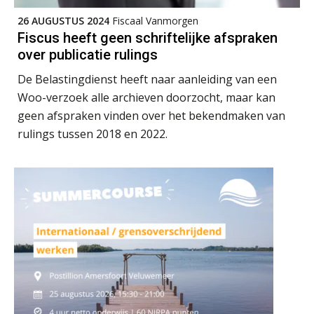
Ognjen Soldat
26 AUGUSTUS 2024
Fiscaal Vanmorgen
Fiscus heeft geen schriftelijke afspraken
over publicatie rulings
De Belastingdienst heeft naar aanleiding van een
Woo-verzoek alle archieven doorzocht, maar kan
Audrey Brunings
geen afspraken vinden over het bekendmaken van
rulings tussen 2018 en 2022.
Hans Geuns
Barry Willemsen