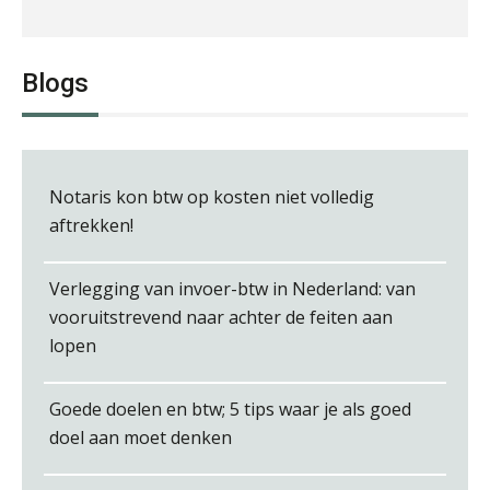
Erik van Toledo
Blogs
Albert Heeling
Notaris kon btw op kosten niet volledig
aftrekken!
Verlegging van invoer-btw in Nederland: van
Chris Dijkstra
vooruitstrevend naar achter de feiten aan
lopen
Goede doelen en btw; 5 tips waar je als goed
doel aan moet denken
Debby Kettler