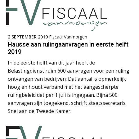
Wilbert Nieuwenhuizen
2 SEPTEMBER 2019
Fiscaal Vanmorgen
Hausse aan rulingaanvragen in eerste helft
Ron Mulder
2019
In de eerste helft van dit jaar heeft de
Belastingdienst ruim 600 aanvragen voor een ruling
ontvangen van bedrijven. Dat aantal is opmerkelijk
hoog en houdt verband met het aangescherpte
Kirsten Kievit
rulingbeleid dat per 1 juli is ingegaan. Bijna 500
aanvragen zijn toegekend, schrijft staatssecretaris
Snel aan de Tweede Kamer.
Kees Beishuizen