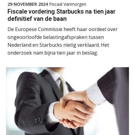
29 NOVEMBER 2024
Fiscaal Vanmorgen
Fiscale vordering Starbucks na tien jaar
Jan Wietsma
definitief van de baan
De Europese Commissie heeft haar oordeel over
ongeoorloofde belastingafspraken tussen
Nederland en Starbucks nietig verklaard. Het
onderzoek nam bijna tien jaar in beslag.
Hanneke Kroonenberg
Roger van de Berg