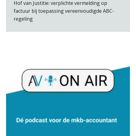
Hof van Justitie: verplichte vermelding op
factuur bij toepassing vereenvoudigde ABC-
regeling
René van der Paardt
Willem Veldhuizen
Daan van Antwerpen