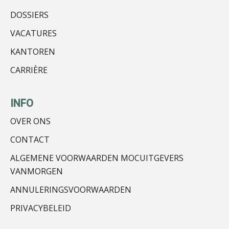
DOSSIERS
Jan van Wijngaarden
VACATURES
KANTOREN
CARRIÈRE
Bob de Koning
INFO
OVER ONS
CONTACT
ALGEMENE VOORWAARDEN MOCUITGEVERS
Michiel Pouwels
VANMORGEN
ANNULERINGSVOORWAARDEN
PRIVACYBELEID