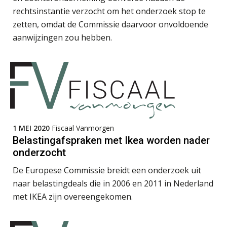
rechtsinstantie verzocht om het onderzoek stop te
Teunis van den Berg
zetten, omdat de Commissie daarvoor onvoldoende
aanwijzingen zou hebben.
Jasper van den Bergen
1 MEI 2020
Fiscaal Vanmorgen
Belastingafspraken met Ikea worden nader
onderzocht
Bram Lemmens
De Europese Commissie breidt een onderzoek uit
naar belastingdeals die in 2006 en 2011 in Nederland
met IKEA zijn overeengekomen.