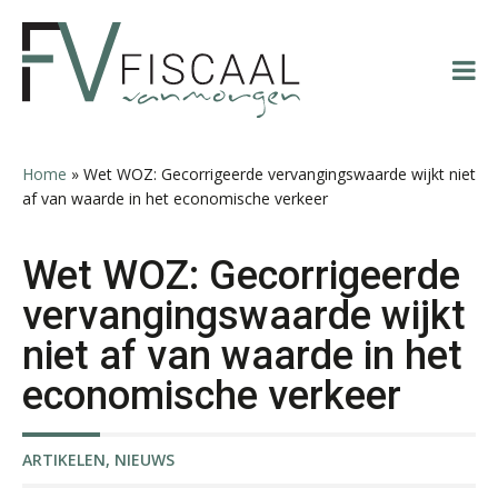
Spring
Door
Spring
Spring
naar
naar
naar
naar
de
de
de
de
hoofdnavigatie
hoofd
eerste
voettekst
inhoud
sidebar
Hans Geuns
Home
»
Wet WOZ: Gecorrigeerde vervangingswaarde wijkt niet
af van waarde in het economische verkeer
Wet WOZ: Gecorrigeerde
vervangingswaarde wijkt
Mike Wong
niet af van waarde in het
economische verkeer
ARTIKELEN
,
NIEUWS