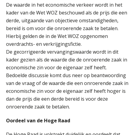
De waarde in het economische verkeer wordt in het
kader van de Wet WOZ beschouwd als de prijs die een
Erik van Toledo
derde, uitgaande van objectieve omstandigheden,
bereid is om voor die onroerende zaak te betalen.
Hierbij gelden de in de Wet WOZ opgenomen
overdrachts- en verkrijgingsfictie.
De gecorrigeerde vervangingswaarde wordt in dit
kader gezien als de waarde die de onroerende zaak in
Kirsten Kievit
economische zin voor de eigenaar zelf heeft.
Bedoelde discussie komt dus neer op beantwoording
van de vraag of de waarde die een onroerende zaak in
economische zin voor de eigenaar zelf heeft hoger is
dan de prijs die een derde bereid is voor deze
onroerende zaak te betalen.
Marja van den Oetelaar
Oordeel van de Hoge Raad
De Hoge Raad is volstrekt duidelijk en oordeelt dat