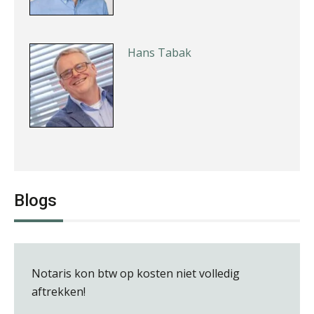
Hans Tabak
Rohalt Janssens
Blogs
Notaris kon btw op kosten niet volledig
Imke Bos
aftrekken!