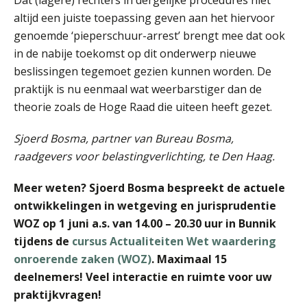
altijd een juiste toepassing geven aan het hiervoor
genoemde ‘pieperschuur-arrest’ brengt mee dat ook
in de nabije toekomst op dit onderwerp nieuwe
beslissingen tegemoet gezien kunnen worden. De
praktijk is nu eenmaal wat weerbarstiger dan de
Martin de Graaf
theorie zoals de Hoge Raad die uiteen heeft gezet.
Sjoerd Bosma, partner van Bureau Bosma,
raadgevers voor belastingverlichting, te Den Haag.
Meer weten? Sjoerd Bosma bespreekt de actuele
Jeroen Knol
ontwikkelingen in wetgeving en jurisprudentie
WOZ op 1 juni a.s. van 14.00 – 20.30 uur in Bunnik
tijdens de
cursus Actualiteiten Wet waardering
onroerende zaken (WOZ)
. Maximaal 15
deelnemers! Veel interactie en ruimte voor uw
praktijkvragen!