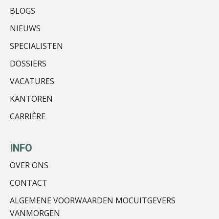
BLOGS
Almer de Beer
NIEUWS
SPECIALISTEN
DOSSIERS
VACATURES
KANTOREN
Ewoud de Ruiter
CARRIÈRE
INFO
OVER ONS
Matthijs van Keulen
CONTACT
ALGEMENE VOORWAARDEN MOCUITGEVERS
VANMORGEN