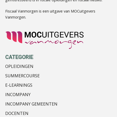
Audrey Brunings
Fiscaal Vanmorgen is een uitgave van MOCuitgevers
Vanmorgen.
Teunis van den Berg
CATEGORIE
OPLEIDINGEN
SUMMERCOURSE
E-LEARNINGS
Joost Diks
INCOMPANY
INCOMPANY GEMEENTEN
DOCENTEN