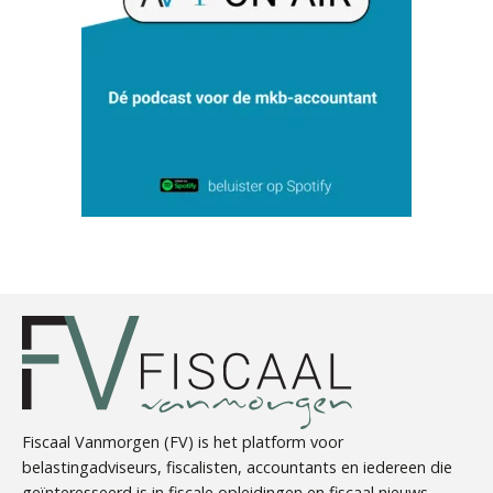
Martine Cranendonk
Winfred Merkus
Fiscaal Vanmorgen (FV) is het platform voor
belastingadviseurs, fiscalisten, accountants en iedereen die
geïnteresseerd is in fiscale opleidingen en fiscaal nieuws.