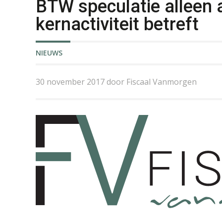
BTW speculatie alleen 
kernactiviteit betreft
NIEUWS
30 november 2017 door Fiscaal Vanmorgen