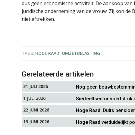
dus geen economische activiteit. De aankoop van h
juridische onderneming van de vrouw. Zij kon de 
niet aftrekken.
TAGS:
HOGE RAAD
,
OMZETBELASTING
Gerelateerde artikelen
31 JULI 2026
Nog geen bouwbestemming,
1 JULI 2026
Sierteeltsector voert druk 
22 JUNI 2026
Hoge Raad: Duits pensioen
19 JUNI 2026
Hoge Raad verduidelijkt pos