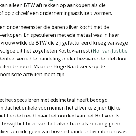
kan alleen BTW aftrekken op aankopen als die
 op zichzelf een ondernemingsactiviteit vormen.
en onderneemster die baren zilver kocht met de
verkopen. En speculeren met edelmetaal was in haar
e vrouw wilde de BTW die zij gefactureerd kreeg vanwege
 volgde uit het zogeheten Kostov-arrest (
Hof van Justitie
cidenteel verrichte handeling onder bezwarende titel door
teiten behoort. Maar de Hoge Raad wees op de
omische activiteit moet zijn.
met het speculeren met edelmetaal heeft beoogd
 dat het enkele voornemen het zilver te zijner tijd te
hebbende treedt naar het oordeel van het Hof voorts
 terwijl het bezit van het zilver haar als zodanig geen
ilver vormde geen van bovenstaande activiteiten en was