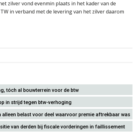
et zilver vond evenmin plaats in het kader van de
BTW in verband met de levering van het zilver daarom
 tóch al bouwterrein voor de btw
op in strijd tegen btw-verhoging
 alleen belast voor deel waarvoor premie aftrekbaar was
itie van derden bij fiscale vorderingen in faillissement