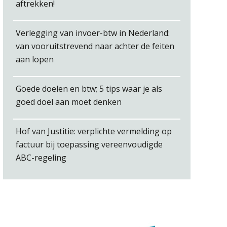
aftrekken!
Verlegging van invoer-btw in Nederland:
van vooruitstrevend naar achter de feiten
aan lopen
Winfred Merkus
Goede doelen en btw; 5 tips waar je als
goed doel aan moet denken
Hof van Justitie: verplichte vermelding op
Joep Swinkels
factuur bij toepassing vereenvoudigde
ABC-regeling
Willem Veldhuizen