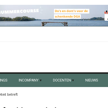
INGS
INCOMPANY
DOCENTEN
NIEUWS
teit betreft