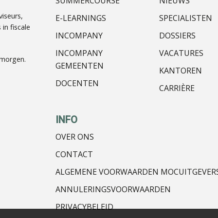
SUMMERCOURSE
NIEUWS
iseurs,
E-LEARNINGS
SPECIALISTEN
in fiscale
INCOMPANY
DOSSIERS
INCOMPANY
VACATURES
nmorgen.
GEMEENTEN
KANTOREN
DOCENTEN
CARRIÈRE
INFO
OVER ONS
CONTACT
ALGEMENE VOORWAARDEN MOCUITGEVER
ANNULERINGSVOORWAARDEN
PRIVACYBELEID