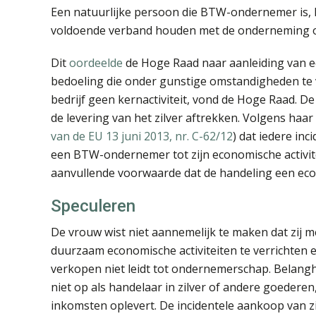
Een natuurlijke persoon die BTW-ondernemer is, 
voldoende verband houden met de onderneming of
Dit
oordeelde
de Hoge Raad naar aanleiding van e
bedoeling die onder gunstige omstandigheden te 
bedrijf geen kernactiviteit, vond de Hoge Raad. D
de levering van het zilver aftrekken. Volgens haar
van de EU 13 juni 2013, nr. C-62/12
) dat iedere in
een BTW-ondernemer tot zijn economische activi
aanvullende voorwaarde dat de handeling een econ
Speculeren
De vrouw wist niet aannemelijk te maken dat zij 
duurzaam economische activiteiten te verrichten en
verkopen niet leidt tot ondernemerschap. Belang
niet op als handelaar in zilver of andere goederen,
inkomsten oplevert. De incidentele aankoop van z