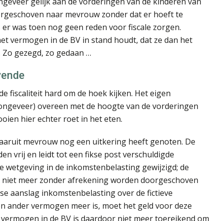
ngeveer gelijk aan de vorderingen van de kinderen van
orgeschoven naar mevrouw zonder dat er hoeft te
er was toen nog geen reden voor fiscale zorgen.
et vermogen in de BV in stand houdt, dat ze dan het
. Zo gezegd, zo gedaan …
evende
e fiscaliteit hard om de hoek kijken. Het eigen
ongeveer) overeen met de hoogte van de vorderingen
ien hier echter roet in het eten.
waaruit mevrouw nog een uitkering heeft genoten. De
den vrij en leidt tot een fikse post verschuldigde
e wetgeving in de inkomstenbelasting gewijzigd; de
 niet meer zonder afrekening worden doorgeschoven
se aanslag inkomstenbelasting over de fictieve
en ander vermogen meer is, moet het geld voor deze
 vermogen in de BV is daardoor niet meer toereikend om