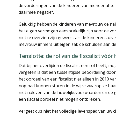
de vorderingen van de kinderen van meneer af t
daarmee negatief.
Gelukkig hebben de kinderen van mevrouw de nala
het eigen vermogen aansprakelijk zijn voor de v
niet te overzien zijn geweest als de kinderen zu
mevrouw immers uit eigen zak de schulden aan d
Tenslotte: de rol van de fiscalist vóór 
Dat bij het overlijden de fiscalist een rol heeft, 
vergeten is dat een tussentijdse beoordeling door
het oordeel van een fiscalist niet alleen in 201
nog had kunnen sturen in de wijze waarop ze haar
niet naleven van de huwelijksvoorwaarden en de 
een fiscaal oordeel niet mogen ontbreken.
Vergeet dus niet het volledige levenspad van uw cl