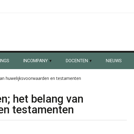
INGS
INCOMPANY
DOCENTEN
NIEUWS
van huwelijksvoorwaarden en testamenten
n; het belang van
en testamenten