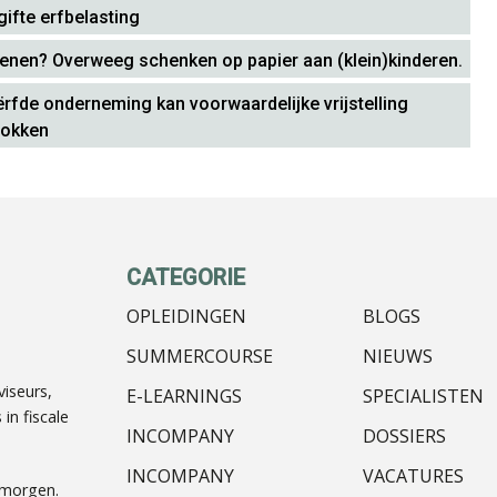
ifte erfbelasting
stenen? Overweeg schenken op papier aan (klein)kinderen.
eërfde onderneming kan voorwaardelijke vrijstelling
rokken
CATEGORIE
OPLEIDINGEN
BLOGS
SUMMERCOURSE
NIEUWS
iseurs,
E-LEARNINGS
SPECIALISTEN
in fiscale
INCOMPANY
DOSSIERS
INCOMPANY
VACATURES
nmorgen.