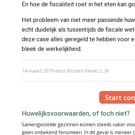
En hoe de fiscaliteit roet in het eten kan go
Het probleem van niet meer passende huw
echt duidelijk als tussentijds de fiscale we
deze case alles geregeld te hebben voor e
bleek de werkelijkheid.
14 maart 2019 door Kirsten Kievit LL.M
Start co
Huwelijksvoorwaarden, of toch niet?
Samengestelde gezinnen komen steeds vaker voor
geen onbekend fenomeen. In dit geval is meneer (v