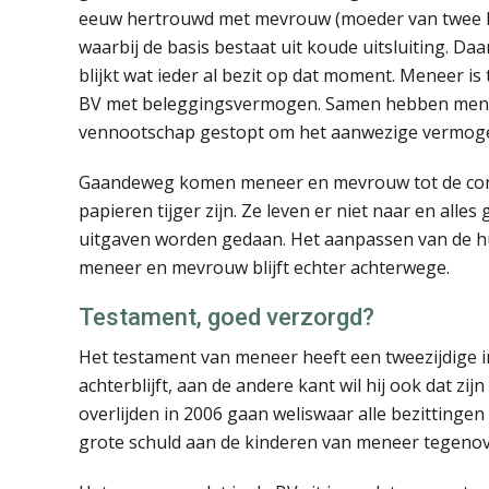
eeuw hertrouwd met mevrouw (moeder van twee k
waarbij de basis bestaat uit koude uitsluiting. Da
blijkt wat ieder al bezit op dat moment. Meneer is 
BV met beleggingsvermogen. Samen hebben meneer 
vennootschap gestopt om het aanwezige vermogen
Gaandeweg komen meneer en mevrouw tot de concl
papieren tijger zijn. Ze leven er niet naar en alles
uitgaven worden gedaan. Het aanpassen van de h
meneer en mevrouw blijft echter achterwege.
Testament, goed verzorgd?
Het testament van meneer heeft een tweezijdige i
achterblijft, aan de andere kant wil hij ook dat zij
overlijden in 2006 gaan weliswaar alle bezittinge
grote schuld aan de kinderen van meneer tegenov