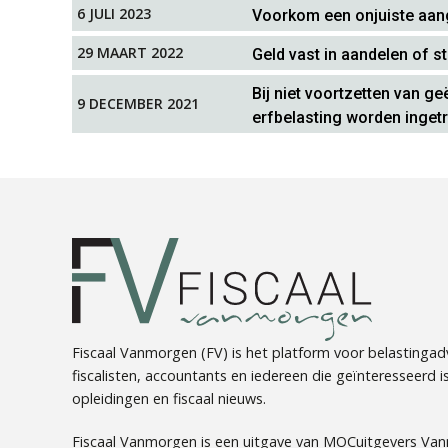
6 JULI 2023
Voorkom een onjuiste aang
29 MAART 2022
Geld vast in aandelen of 
Bij niet voortzetten van g
9 DECEMBER 2021
erfbelasting worden inget
Fiscaal Vanmorgen (FV) is het platform voor belastingadv
fiscalisten, accountants en iedereen die geïnteresseerd is 
opleidingen en fiscaal nieuws.
Fiscaal Vanmorgen is een uitgave van MOCuitgevers Va