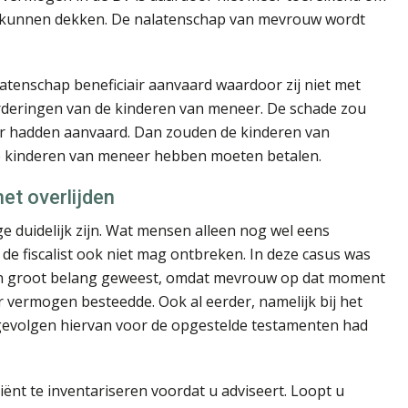
e kunnen dekken. De nalatenschap van mevrouw wordt
tenschap beneficiair aanvaard waardoor zij niet met
orderingen van de kinderen van meneer. De schade zou
iver hadden aanvaard. Dan zouden de kinderen van
e kinderen van meneer hebben moeten betalen.
het overlijden
moge duidelijk zijn. Wat mensen alleen nog wel eens
 de fiscalist ook niet mag ontbreken. In deze casus was
0 van groot belang geweest, omdat mevrouw op dat moment
 vermogen besteedde. Ook al eerder, namelijk bij het
gevolgen hiervan voor de opgestelde testamenten had
iënt te inventariseren voordat u adviseert. Loopt u