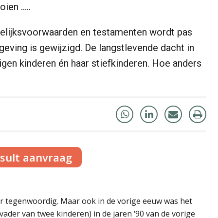
oien …..
elijksvoorwaarden en testamenten wordt pas
tgeving is gewijzigd. De langstlevende dacht in
igen kinderen én haar stiefkinderen. Hoe anders
nsult aanvraag
 tegenwoordig. Maar ook in de vorige eeuw was het
ader van twee kinderen) in de jaren ‘90 van de vorige