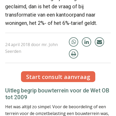
geclaimd, dan is het de vraag of bij
transformatie van een kantoorpand naar
woningen, het 2%- of het 6%-tarief geldt.
mr. drs. John Bult
24 april 2018 door mr. John
Seerden
Hans Eijkelenkamp
Start consult aanvraag
Uitleg begrip bouwterrein voor de Wet OB
tot 2009
Het was altijd zo simpel. Voor de beoordeling of een
terrein voor de omzetbelasting een bouwterrein was,