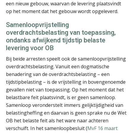
een nieuw gebouw, waarvan de levering plaatsvindt
op het moment dat het gebouw wordt opgeleverd.
Jan Wietsma
Samenloopvrijstelling
overdrachtsbelasting van toepassing,
ondanks afwijkend tijdstip belaste
levering voor OB
Bij beide arresten speelt ook de samenloopvrijstelling
overdrachtsbelasting. Vanuit een dogmatische
Nicole Goud
benadering van de overdrachtsbelasting – een
tijdstipbelasting – is de vrijstelling in bovengenoemde
gevallen niet van toepassing. Op het moment dat het
belastbare feit plaatsvindt, is er geen samenloop.
Samenloop veronderstelt immers gelijktijdigheid van
belastingheffing en daarvan is geen sprake nu de Wet
Marja van den Oetelaar
OB het belaste feit als het ware naar achteren
verschuift. In het samenloopbesluit (
MvF 16 maart