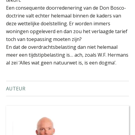
Een consequente doorredenering van de Don Bosco-
doctrine valt echter helemaal binnen de kaders van
deze wettelijke doelstelling. Er worden immers
prof. mr. Jeroen Rheinfeld
woningen opgeleverd en dan zou het verlaagde tarief
toch van toepassing moeten zijn?
En dat de overdrachtsbelasting dan niet helemaal
meer een tijdstipbelasting is… ach, zoals W.F. Hermans
al zei ‘Alles wat geen natuurwet is, is een dogma’.
Léon de Jager
AUTEUR
Michiel Opgenoort