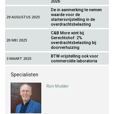
mr. Reinder de Jong
2026
De in aanmerking te nemen
waarde voor de
29 AUGUSTUS 2025
startersvrijstelling in de
overdrachtsbelasting
C&B More wint bij
Gerechtshof: 2%
20 MEI 2025
Jos van Bavel
overdrachtsbelasting bij
doorverhuizing
BTW-vrijstelling ook voor
3 MAART 2025
commerciële laboratoria
Specialisten
Ron Mulder