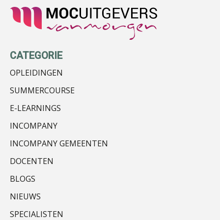
Ruben Scherpenisse
CATEGORIE
OPLEIDINGEN
SUMMERCOURSE
E-LEARNINGS
Erik Marcus
INCOMPANY
INCOMPANY GEMEENTEN
DOCENTEN
BLOGS
NIEUWS
Aimée van der Paardt
SPECIALISTEN