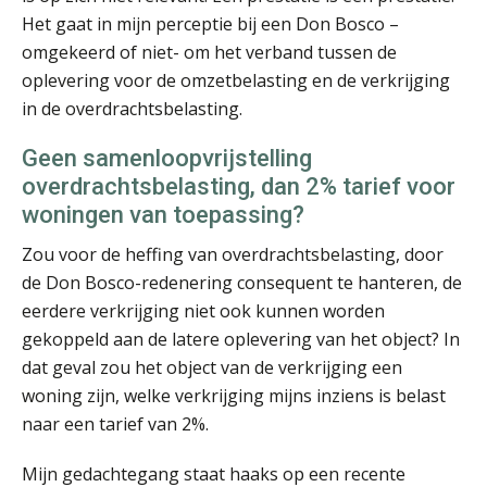
Mohamed Kaddour LL.M RB
Het gaat in mijn perceptie bij een Don Bosco –
omgekeerd of niet- om het verband tussen de
oplevering voor de omzetbelasting en de verkrijging
in de overdrachtsbelasting.
Geen samenloopvrijstelling
Jacques Raaijmakers
overdrachtsbelasting, dan 2% tarief voor
woningen van toepassing?
Zou voor de heffing van overdrachtsbelasting, door
de Don Bosco-redenering consequent te hanteren, de
eerdere verkrijging niet ook kunnen worden
gekoppeld aan de latere oplevering van het object? In
Jacqueline Nietveld
dat geval zou het object van de verkrijging een
woning zijn, welke verkrijging mijns inziens is belast
naar een tarief van 2%.
Mijn gedachtegang staat haaks op een recente