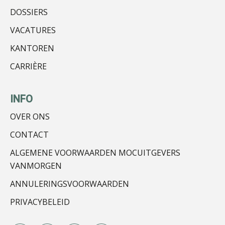
DOSSIERS
VACATURES
KANTOREN
Sazas Verzuimexperts
CARRIÈRE
INFO
OVER ONS
CONTACT
mr. Peter Bregman RB
ALGEMENE VOORWAARDEN MOCUITGEVERS
VANMORGEN
ANNULERINGSVOORWAARDEN
PRIVACYBELEID