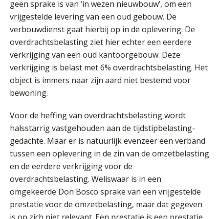
geen sprake is van ‘in wezen nieuwbouw’, om een
vrijgestelde levering van een oud gebouw. De
verbouwdienst gaat hierbij op in de oplevering. De
overdrachtsbelasting ziet hier echter een eerdere
verkrijging van een oud kantoorgebouw. Deze
mr. drs. Wicher-Henk Krabbe
verkrijging is belast met 6% overdrachtsbelasting. Het
object is immers naar zijn aard niet bestemd voor
bewoning.
Voor de heffing van overdrachtsbelasting wordt
halsstarrig vastgehouden aan de tijdstipbelasting-
gedachte. Maar er is natuurlijk evenzeer een verband
mr. John Seerden
tussen een oplevering in de zin van de omzetbelasting
en de eerdere verkrijging voor de
overdrachtsbelasting. Weliswaar is in een
omgekeerde Don Bosco sprake van een vrijgestelde
prestatie voor de omzetbelasting, maar dat gegeven
is op zich niet relevant. Een prestatie is een prestatie.