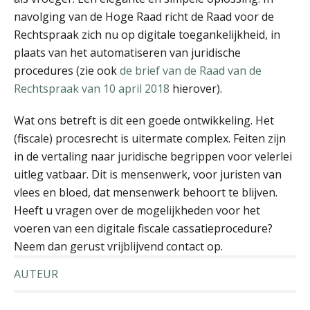
navolging van de Hoge Raad richt de Raad voor de
Rechtspraak zich nu op digitale toegankelijkheid, in
plaats van het automatiseren van juridische
procedures (zie ook
de brief van de Raad van de
Nicole Goud
Rechtspraak van 10 april 2018
hierover).
Wat ons betreft is dit een goede ontwikkeling. Het
(fiscale) procesrecht is uitermate complex. Feiten zijn
in de vertaling naar juridische begrippen voor velerlei
uitleg vatbaar. Dit is mensenwerk, voor juristen van
mr. Roel de Jong
vlees en bloed, dat mensenwerk behoort te blijven.
Heeft u vragen over de mogelijkheden voor het
voeren van een digitale fiscale cassatieprocedure?
Neem dan gerust vrijblijvend contact op.
AUTEUR
Marja van den Oetelaar