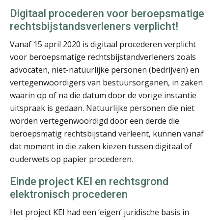
Digitaal procederen voor beroepsmatige
rechtsbijstandsverleners verplicht!
Vanaf 15 april 2020 is digitaal procederen verplicht
voor beroepsmatige rechtsbijstandverleners zoals
Jos van Bavel
advocaten, niet-natuurlijke personen (bedrijven) en
vertegenwoordigers van bestuursorganen, in zaken
waarin op of na die datum door de vorige instantie
uitspraak is gedaan. Natuurlijke personen die niet
worden vertegenwoordigd door een derde die
beroepsmatig rechtsbijstand verleent, kunnen vanaf
Michiel Opgenoort
dat moment in die zaken kiezen tussen digitaal of
ouderwets op papier procederen.
Einde project KEI en rechtsgrond
elektronisch procederen
Het project KEI had een ‘eigen’ juridische basis in
Hans Eijkelenkamp