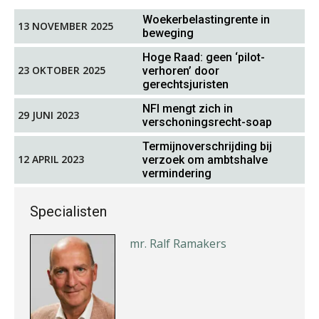
Alex Schrijver
Woekerbelastingrente in
13 NOVEMBER 2025
beweging
Hoge Raad: geen ‘pilot-
23 OKTOBER 2025
verhoren’ door
gerechtsjuristen
NFI mengt zich in
29 JUNI 2023
verschoningsrecht-soap
Amanda Vollemans
Termijnoverschrijding bij
12 APRIL 2023
verzoek om ambtshalve
vermindering
Specialisten
mr. Ralf Ramakers