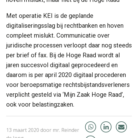
Met operatie KEI is de geplande
digitaliseringsslag bij rechtbanken en hoven
mr. Xander Arends
compleet mislukt. Communicatie over
juridische processen verloopt daar nog steeds
per brief of fax. Bij de Hoge Raad wordt al
jaren succesvol digitaal geprocedeerd en
daarom is per april 2020 digitaal procederen
mr. Nienke ten Donkelaar
voor beroepsmatige rechtsbijstandsverleners
verplicht gesteld via ‘Mijn Zaak Hoge Raad’,
ook voor belastingzaken.
Paul Lenos LL.M
13 maart 2020 door mr. Reinder
de Jong