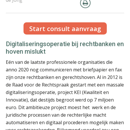
Start consult aanvraag
Kirsten Kievit LL.M
Digitaliseringsoperatie bij rechtbanken en
hoven mislukt
Eén van de laatste professionele organisaties die
anno 2020 nog communiceren met briefpapier en fax
zijn onze rechtbanken en gerechtshoven. Al in 2012 is
Mohamed Kaddour LL.M RB
de Raad voor de Rechtspraak gestart met een massale
digitaliseringsoperatie, project KEI (Kwaliteit en
Innovatie), dat destijds begroot werd op 7 miljoen
euro. Dit ambitieuze project moest het werk en de
juridische processen van de rechterlijke macht
automatiseren en digitaal procederen mogelijk maken
Martijn Bedaux
voor rechtszoekenden. Bijkomend voordeel zou een