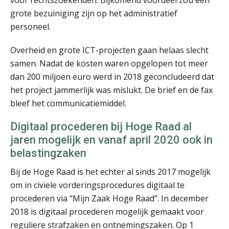
grote bezuiniging zijn op het administratief
personeel.
Overheid en grote ICT-projecten gaan helaas slecht
samen. Nadat de kosten waren opgelopen tot meer
Willem Veldhuizen RE RTAP
dan 200 miljoen euro werd in 2018 geconcludeerd dat
het project jammerlijk was mislukt. De brief en de fax
bleef het communicatiemiddel.
Digitaal procederen bij Hoge Raad al
jaren mogelijk en vanaf april 2020 ook in
belastingzaken
mr. drs. John Bult
Bij de Hoge Raad is het echter al sinds 2017 mogelijk
om in civiele vorderingsprocedures digitaal te
procederen via “Mijn Zaak Hoge Raad”. In december
2018 is digitaal procederen mogelijk gemaakt voor
reguliere strafzaken en ontnemingszaken. Op 1