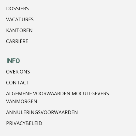
DOSSIERS
VACATURES
KANTOREN
CARRIÈRE
mr. Toon Hasselman
INFO
OVER ONS
CONTACT
ALGEMENE VOORWAARDEN MOCUITGEVERS
Frits Algie
VANMORGEN
ANNULERINGSVOORWAARDEN
PRIVACYBELEID