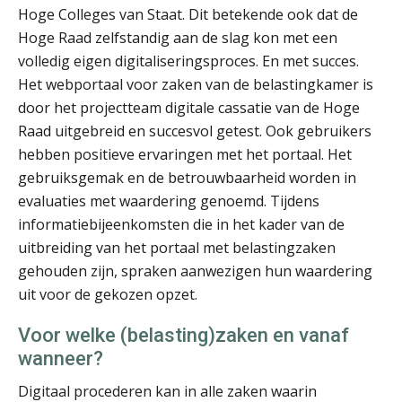
Hoge Colleges van Staat. Dit betekende ook dat de
Hoge Raad zelfstandig aan de slag kon met een
Jacqueline Nietveld
volledig eigen digitaliseringsproces. En met succes.
Het webportaal voor zaken van de belastingkamer is
door het projectteam digitale cassatie van de Hoge
Raad uitgebreid en succesvol getest. Ook gebruikers
hebben positieve ervaringen met het portaal. Het
gebruiksgemak en de betrouwbaarheid worden in
mr. Reinder de Jong
evaluaties met waardering genoemd. Tijdens
informatiebijeenkomsten die in het kader van de
uitbreiding van het portaal met belastingzaken
gehouden zijn, spraken aanwezigen hun waardering
uit voor de gekozen opzet.
Voor welke (belasting)zaken en vanaf
Sazas Adviseur Inkomen
wanneer?
Digitaal procederen kan in alle zaken waarin