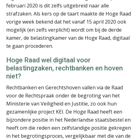
februari 2020 is dit zelfs uitgebreid naar alle
mr. Carola van Vilsteren
strafzaken. Als kers op de taart maakte de Hoge Raad
vorige week bekend dat het vanaf 15 april 2020 ook
mogelijk (en zelfs verplicht) wordt om bij de derde
kamer, de belastingkamer van de Hoge Raad, digitaal
te gaan procederen.
Ron Mulder
Hoge Raad wel digitaal voor
belastingzaken, rechtbanken en hoven
niet?
Rechtbanken en Gerechtshoven vallen via de Raad
voor de Rechtspraak onder de begroting van het
Ministerie van Veiligheid en Justitie, zo ook hun
Jeroen Bijl
gezamenlijke project KEI. De Hoge Raad heeft een
bijzondere positie in het Nederlandse staatsbestel en
heeft om die reden een zelfstandige positie gekregen
in het begrotingsproces, vergelijkbaar met die van de