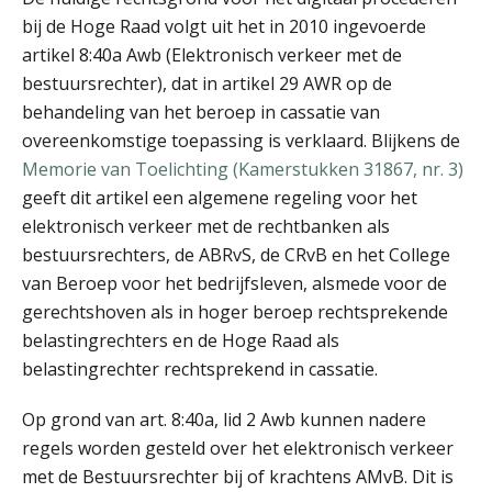
mr. John Seerden
bij de Hoge Raad volgt uit het in 2010 ingevoerde
artikel 8:40a Awb (Elektronisch verkeer met de
bestuursrechter), dat in artikel 29 AWR op de
behandeling van het beroep in cassatie van
overeenkomstige toepassing is verklaard. Blijkens de
Memorie van Toelichting (Kamerstukken 31867, nr. 3)
geeft dit artikel een algemene regeling voor het
mr. Peter Bregman RB
elektronisch verkeer met de rechtbanken als
bestuursrechters, de ABRvS, de CRvB en het College
van Beroep voor het bedrijfsleven, alsmede voor de
gerechtshoven als in hoger beroep rechtsprekende
belastingrechters en de Hoge Raad als
belastingrechter rechtsprekend in cassatie.
Daan Durlacher
Op grond van art. 8:40a, lid 2 Awb kunnen nadere
regels worden gesteld over het elektronisch verkeer
met de Bestuursrechter bij of krachtens AMvB. Dit is