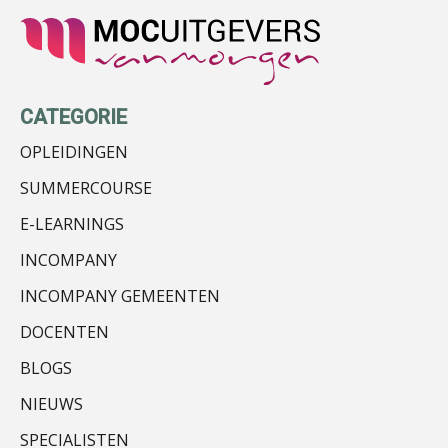
CATEGORIE
Sazas WIA-experts
OPLEIDINGEN
SUMMERCOURSE
E-LEARNINGS
INCOMPANY
mr. André van der Velde
INCOMPANY GEMEENTEN
DOCENTEN
BLOGS
NIEUWS
mr. Khadija Bozia
SPECIALISTEN